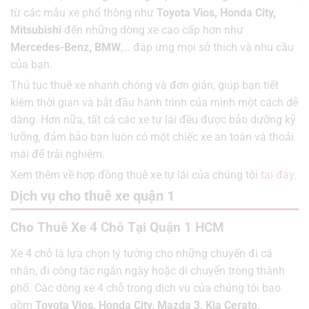
từ các mẫu xe phổ thông như
Toyota Vios, Honda City,
Mitsubishi
đến những dòng xe cao cấp hơn như
Mercedes-Benz, BMW
,… đáp ứng mọi sở thích và nhu cầu
của bạn.
Thủ tục thuê xe nhanh chóng và đơn giản, giúp bạn tiết
kiệm thời gian và bắt đầu hành trình của mình một cách dễ
dàng. Hơn nữa, tất cả các xe tự lái đều được bảo dưỡng kỹ
lưỡng, đảm bảo bạn luôn có một chiếc xe an toàn và thoải
mái để trải nghiệm.
Xem thêm về hợp đồng thuê xe tự lái của chúng tôi
tại đây
.
Dịch vụ cho thuê xe quận 1
Cho Thuê Xe 4 Chỗ Tại Quận 1 HCM
Xe 4 chỗ là lựa chọn lý tưởng cho những chuyến đi cá
nhân, đi công tác ngắn ngày hoặc di chuyển trong thành
phố. Các dòng xe 4 chỗ trong dịch vụ của chúng tôi bao
gồm
Toyota Vios, Honda City, Mazda 3, Kia Cerato,