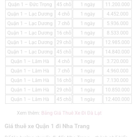
Quận 1 – Đức Trọng
45 chỗ
1 ngày
11.200.000
Quận 1 – Lạc Dương
4 chỗ
1 ngày
4.452.000
Quận 1 – Lạc Dương
7 chỗ
1 ngày
5.936.000
Quận 1 – Lạc Dương
16 chỗ
1 ngày
8.533.000
Quận 1 – Lạc Dương
29 chỗ
1 ngày
12.985.000
Quận 1 – Lạc Dương
45 chỗ
1 ngày
14.840.000
Quận 1 – Lâm Hà
4 chỗ
1 ngày
3.720.000
Quận 1 – Lâm Hà
7 chỗ
1 ngày
4.960.000
Quận 1 – Lâm Hà
16 chỗ
1 ngày
7.130.000
Quận 1 – Lâm Hà
29 chỗ
1 ngày
10.850.000
Quận 1 – Lâm Hà
45 chỗ
1 ngày
12.400.000
Xem thêm:
Bảng Giá Thuê Xe Đi Đà Lạt
Giá thuê xe Quận 1 đi Nha Trang