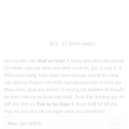
5/5 - (1 bình chọn)
Khi nói đến việc
thuê xe Quận 1
, trung tâm sầm uất của Hồ
Chí Minh, việc lựa chọn một dịch vụ uy tín, giá cả hợp lý là
điều quan trọng. Hiểu được nhu cầu này, chúng tôi cung
cấp dịch vụ thuê xe với nhiều loại phương tiện và mức giá
khác nhau, giúp quý khách có những trải nghiệm di chuyển
an toàn, tiện lợi và thoải mái nhất. Dưới đây là bảng giá chi
tiết cho dịch vụ
thuê xe tại Quận 1
, được thiết kế để phù
hợp với mọi nhu cầu và ngân sách của quý khách.
Mục lục chính