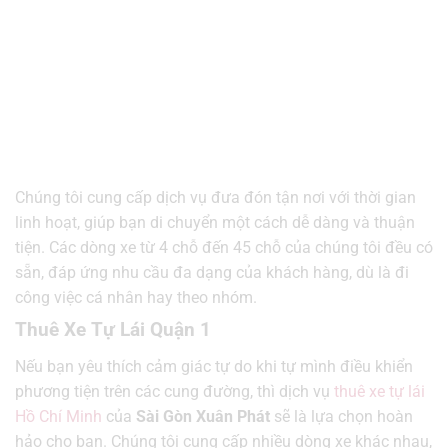
Chúng tôi cung cấp dịch vụ đưa đón tận nơi với thời gian
linh hoạt, giúp bạn di chuyển một cách dễ dàng và thuận
tiện. Các dòng xe từ 4 chỗ đến 45 chỗ của chúng tôi đều có
sẵn, đáp ứng nhu cầu đa dạng của khách hàng, dù là đi
công việc cá nhân hay theo nhóm.
Thuê Xe Tự Lái Quận 1
Nếu bạn yêu thích cảm giác tự do khi tự mình điều khiển
phương tiện trên các cung đường, thì dịch vụ
thuê xe tự lái
Hồ Chí Minh
của
Sài Gòn Xuân Phát
sẽ là lựa chọn hoàn
hảo cho bạn. Chúng tôi cung cấp nhiều dòng xe khác nhau,