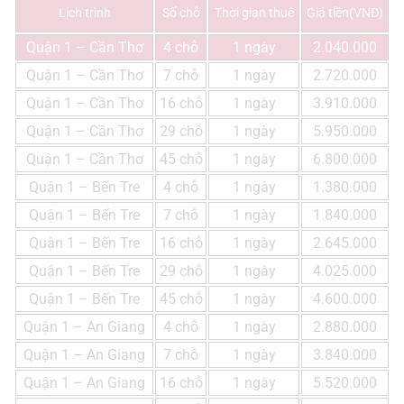
Lịch trình
Số chỗ
Thời gian thuê
Giá tiền(VNĐ)
Quận 1 – Cần Thơ
4 chỗ
1 ngày
2.040.000
Quận 1 – Cần Thơ
7 chỗ
1 ngày
2.720.000
Quận 1 – Cần Thơ
16 chỗ
1 ngày
3.910.000
Quận 1 – Cần Thơ
29 chỗ
1 ngày
5.950.000
Quận 1 – Cần Thơ
45 chỗ
1 ngày
6.800.000
Quận 1 – Bến Tre
4 chỗ
1 ngày
1.380.000
Quận 1 – Bến Tre
7 chỗ
1 ngày
1.840.000
Quận 1 – Bến Tre
16 chỗ
1 ngày
2.645.000
Quận 1 – Bến Tre
29 chỗ
1 ngày
4.025.000
Quận 1 – Bến Tre
45 chỗ
1 ngày
4.600.000
Quận 1 – An Giang
4 chỗ
1 ngày
2.880.000
Quận 1 – An Giang
7 chỗ
1 ngày
3.840.000
Quận 1 – An Giang
16 chỗ
1 ngày
5.520.000