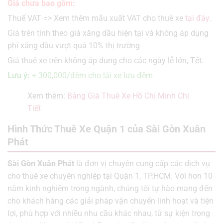
Giá chưa bao gồm:
Thuế VAT => Xem thêm mẫu xuất VAT cho thuê xe
tại đây
.
Giá trên tính theo giá xăng dầu hiện tại và không áp dụng
phí xăng dầu vượt quá 10% thị trường
Giá thuê xe trên không áp dung cho các ngày lễ lớn, Tết.
Lưu ý:
+ 300,000/đêm cho lái xe lưu đêm
Xem thêm:
Bảng Giá Thuê Xe Hồ Chí Minh Chi
Tiết
Hình Thức Thuê Xe Quận 1 của Sài Gòn Xuân
Phát
Sài Gòn Xuân Phát
là đơn vị chuyên cung cấp các dịch vụ
cho thuê xe chuyên nghiệp tại Quận 1, TP.HCM. Với hơn 10
năm kinh nghiệm trong ngành, chúng tôi tự hào mang đến
cho khách hàng các giải pháp vận chuyển linh hoạt và tiện
lợi, phù hợp với nhiều nhu cầu khác nhau, từ sự kiện trọng