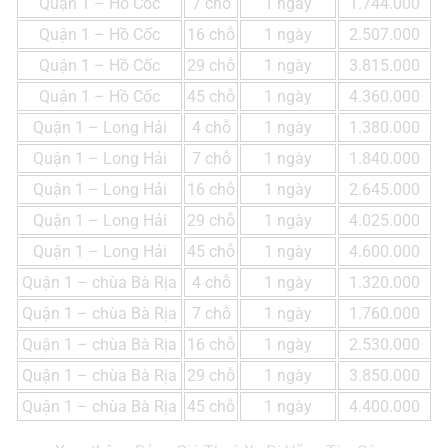
Quận 1 – Hồ Cốc
7 chỗ
1 ngày
1.744.000
Quận 1 – Hồ Cốc
16 chỗ
1 ngày
2.507.000
Quận 1 – Hồ Cốc
29 chỗ
1 ngày
3.815.000
Quận 1 – Hồ Cốc
45 chỗ
1 ngày
4.360.000
Quận 1 – Long Hải
4 chỗ
1 ngày
1.380.000
Quận 1 – Long Hải
7 chỗ
1 ngày
1.840.000
Quận 1 – Long Hải
16 chỗ
1 ngày
2.645.000
Quận 1 – Long Hải
29 chỗ
1 ngày
4.025.000
Quận 1 – Long Hải
45 chỗ
1 ngày
4.600.000
Quận 1 – chùa Bà Rịa
4 chỗ
1 ngày
1.320.000
Quận 1 – chùa Bà Rịa
7 chỗ
1 ngày
1.760.000
Quận 1 – chùa Bà Rịa
16 chỗ
1 ngày
2.530.000
Quận 1 – chùa Bà Rịa
29 chỗ
1 ngày
3.850.000
Quận 1 – chùa Bà Rịa
45 chỗ
1 ngày
4.400.000