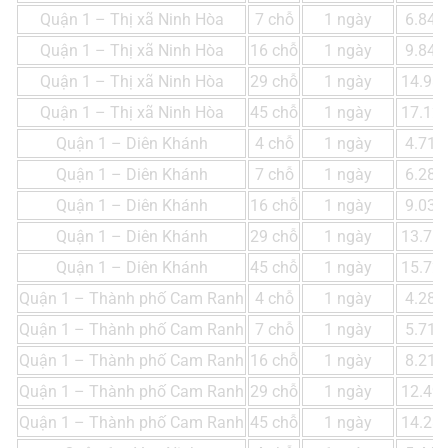
Quận 1 – Thị xã Ninh Hòa
7 chỗ
1 ngày
6.848
Quận 1 – Thị xã Ninh Hòa
16 chỗ
1 ngày
9.844
Quận 1 – Thị xã Ninh Hòa
29 chỗ
1 ngày
14.98
Quận 1 – Thị xã Ninh Hòa
45 chỗ
1 ngày
17.12
Quận 1 – Diên Khánh
4 chỗ
1 ngày
4.716
Quận 1 – Diên Khánh
7 chỗ
1 ngày
6.288
Quận 1 – Diên Khánh
16 chỗ
1 ngày
9.039
Quận 1 – Diên Khánh
29 chỗ
1 ngày
13.75
Quận 1 – Diên Khánh
45 chỗ
1 ngày
15.72
Quận 1 – Thành phố Cam Ranh
4 chỗ
1 ngày
4.284
Quận 1 – Thành phố Cam Ranh
7 chỗ
1 ngày
5.712
Quận 1 – Thành phố Cam Ranh
16 chỗ
1 ngày
8.211
Quận 1 – Thành phố Cam Ranh
29 chỗ
1 ngày
12.49
Quận 1 – Thành phố Cam Ranh
45 chỗ
1 ngày
14.28