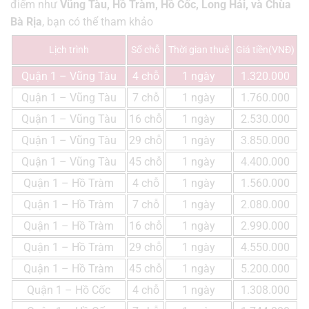
điểm như
Vũng Tàu, Hồ Tràm, Hồ Cốc, Long Hải, và Chùa
Bà Rịa
, bạn có thể tham khảo
Lịch trình
Số chỗ
Thời gian thuê
Giá tiền(VNĐ)
Quận 1 – Vũng Tàu
4 chỗ
1 ngày
1.320.000
Quận 1 – Vũng Tàu
7 chỗ
1 ngày
1.760.000
Quận 1 – Vũng Tàu
16 chỗ
1 ngày
2.530.000
Quận 1 – Vũng Tàu
29 chỗ
1 ngày
3.850.000
Quận 1 – Vũng Tàu
45 chỗ
1 ngày
4.400.000
Quận 1 – Hồ Tràm
4 chỗ
1 ngày
1.560.000
Quận 1 – Hồ Tràm
7 chỗ
1 ngày
2.080.000
Quận 1 – Hồ Tràm
16 chỗ
1 ngày
2.990.000
Quận 1 – Hồ Tràm
29 chỗ
1 ngày
4.550.000
Quận 1 – Hồ Tràm
45 chỗ
1 ngày
5.200.000
Quận 1 – Hồ Cốc
4 chỗ
1 ngày
1.308.000