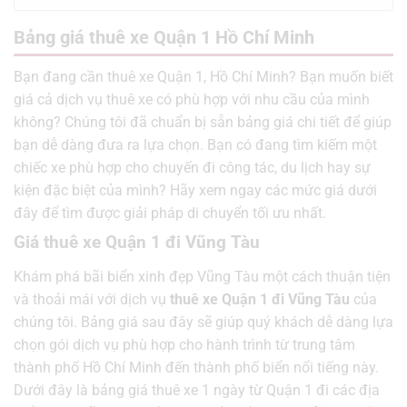
Bảng giá thuê xe Quận 1 Hồ Chí Minh
Bạn đang cần thuê xe Quận 1, Hồ Chí Minh? Bạn muốn biết
giá cả dịch vụ thuê xe có phù hợp với nhu cầu của mình
không? Chúng tôi đã chuẩn bị sẵn bảng giá chi tiết để giúp
bạn dễ dàng đưa ra lựa chọn. Bạn có đang tìm kiếm một
chiếc xe phù hợp cho chuyến đi công tác, du lịch hay sự
kiện đặc biệt của mình? Hãy xem ngay các mức giá dưới
đây để tìm được giải pháp di chuyển tối ưu nhất.
Giá thuê xe Quận 1 đi Vũng Tàu
Khám phá bãi biển xinh đẹp Vũng Tàu một cách thuận tiện
và thoải mái với dịch vụ
thuê xe Quận 1 đi Vũng Tàu
của
chúng tôi. Bảng giá sau đây sẽ giúp quý khách dễ dàng lựa
chọn gói dịch vụ phù hợp cho hành trình từ trung tâm
thành phố Hồ Chí Minh đến thành phố biển nổi tiếng này.
Dưới đây là bảng giá thuê xe 1 ngày từ Quận 1 đi các địa