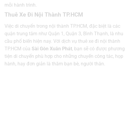
mỗi hành trình.
Thuê Xe Đi Nội Thành TP.HCM
Việc di chuyển trong nội thành TP.HCM, đặc biệt là các
quận trung tâm như Quận 1, Quận 3, Bình Thạnh, là nhu
cầu phổ biến hiện nay. Với dịch vụ thuê xe đi nội thành
TP.HCM của
Sài Gòn Xuân Phát
, bạn sẽ có được phương
tiện di chuyển phù hợp cho những chuyến công tác, họp
hành, hay đơn giản là thăm bạn bè, người thân.