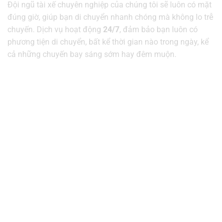
Đội ngũ tài xế chuyên nghiệp của chúng tôi sẽ luôn có mặt
đúng giờ, giúp bạn di chuyển nhanh chóng mà không lo trễ
chuyến. Dịch vụ hoạt động
24/7
, đảm bảo bạn luôn có
phương tiện di chuyển, bất kể thời gian nào trong ngày, kể
cả những chuyến bay sáng sớm hay đêm muộn.