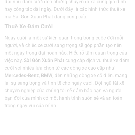
đại như đám cưới đến những chuyến đi xa cùng gia đình
hay công tác dài ngày. Dưới đây là các hình thức thuê xe
mà Sài Gòn Xuân Phát đang cung cấp.
Thuê Xe Đám Cưới
Ngày cưới là một sự kiện quan trọng trong cuộc đời mỗi
người, và chiếc xe cưới sang trọng sẽ góp phần tạo nên
một ngày trọng đại hoàn hảo. Hiểu rõ tầm quan trọng của
việc này,
Sài Gòn Xuân Phát
cung cấp dịch vụ thuê xe đám
cưới với nhiều lựa chọn từ các dòng xe cao cấp như
Mercedes-Benz
,
BMW
, đến những dòng xe cổ điển, mang
lại sự sang trọng và tinh tế cho ngày cưới. Đội ngũ tài xế
chuyên nghiệp của chúng tôi sẽ đảm bảo bạn và người
bạn đời của mình có một hành trình suôn sẻ và an toàn
trong ngày vui của mình.