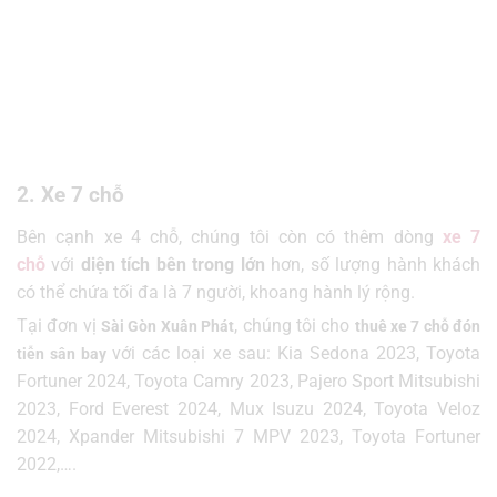
2. Xe 7 chỗ
Bên cạnh xe 4 chỗ, chúng tôi còn có thêm dòng
xe 7
chỗ
với
diện tích bên trong lớn
hơn, số lượng hành khách
có thể chứa
tối đa là 7 người
,
khoang hành lý rộng.
Tại đơn vị
, chúng tôi cho
Sài Gòn Xuân Phát
thuê xe 7 chỗ đón
với các loại xe sau:
Kia Sedona 2023, Toyota
tiễn sân bay
Fortuner 2024, Toyota Camry 2023, Pajero Sport Mitsubishi
2023, Ford Everest 2024, Mux Isuzu 2024, Toyota Veloz
2024, Xpander Mitsubishi 7 MPV 2023, Toyota Fortuner
2022,….