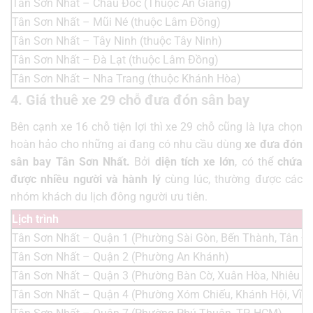
Tân Sơn Nhất – Châu Đốc (Thuộc An Giang)
Tân Sơn Nhất – Mũi Né (thuộc Lâm Đồng)
Tân Sơn Nhất – Tây Ninh (thuộc Tây Ninh)
Tân Sơn Nhất – Đà Lạt (thuộc Lâm Đồng)
Tân Sơn Nhất – Nha Trang (thuộc Khánh Hòa)
4. Giá thuê xe 29 chỗ đưa đón sân bay
Bên cạnh xe 16 chỗ tiện lợi thì xe 29 chỗ cũng là lựa chọn
hoàn hảo cho những ai đang có nhu cầu dùng
xe đưa đón
sân bay Tân Sơn Nhất.
Bởi
diện tích xe lớn
, có thể
chứa
được nhiều người và hành lý
cùng lúc, thường được các
nhóm khách du lịch đông người ưu tiên.
Lịch trình
Tân Sơn Nhất – Quận 1 (Phường Sài Gòn, Bến Thành, Tân Đị
Tân Sơn Nhất – Quận 2 (Phường An Khánh)
Tân Sơn Nhất – Quận 3 (Phường Bàn Cờ, Xuân Hòa, Nhiêu L
Tân Sơn Nhất – Quận 4 (Phường Xóm Chiếu, Khánh Hội, Vĩn