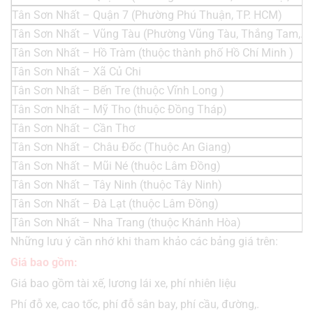
Tân Sơn Nhất – Quận 7 (Phường Phú Thuận, TP. HCM)
Tân Sơn Nhất – Vũng Tàu (Phường Vũng Tàu, Thắng Tam,..)
Tân Sơn Nhất – Hồ Tràm (thuộc thành phố Hồ Chí Minh )
Tân Sơn Nhất – Xã Củ Chi
Tân Sơn Nhất – Bến Tre (thuộc Vĩnh Long )
Tân Sơn Nhất – Mỹ Tho (thuộc Đồng Tháp)
Tân Sơn Nhất – Cần Thơ
Tân Sơn Nhất – Châu Đốc (Thuộc An Giang)
Tân Sơn Nhất – Mũi Né (thuộc Lâm Đồng)
Tân Sơn Nhất – Tây Ninh (thuộc Tây Ninh)
Tân Sơn Nhất – Đà Lạt (thuộc Lâm Đồng)
Tân Sơn Nhất – Nha Trang (thuộc Khánh Hòa)
Những lưu ý cần nhớ khi tham khảo các bảng giá trên:
Giá bao gồm:
Giá bao gồm tài xế, lương lái xe, phí nhiên liệu
Phí đỗ xe, cao tốc, phí đỗ sân bay, phí cầu, đường,.