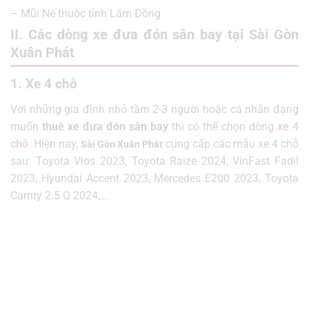
– Mũi Né thuộc tỉnh Lâm Đồng
II. Các dòng xe đưa đón sân bay tại Sài Gòn
Xuân Phát
1. Xe 4 chỗ
Với những gia đình nhỏ tầm
2-3 người hoặc cá nhân
đang
muốn
thuê xe đưa đón sân bay
thì có thể chọn dòng
xe 4
chỗ
.
Hiện nay,
cung cấp các mẫu xe 4 chỗ
Sài Gòn Xuân Phát
sau:
Toyota Vios 2023, Toyota Raize 2024, VinFast Fadil
2023, Hyundai Accent 2023, Mercedes E200 2023, Toyota
Camry 2.5 Q 2024,….