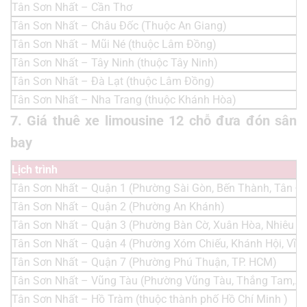
Tân Sơn Nhất – Cần Thơ
Tân Sơn Nhất – Châu Đốc (Thuộc An Giang)
Tân Sơn Nhất – Mũi Né (thuộc Lâm Đồng)
Tân Sơn Nhất – Tây Ninh (thuộc Tây Ninh)
Tân Sơn Nhất – Đà Lạt (thuộc Lâm Đồng)
Tân Sơn Nhất – Nha Trang (thuộc Khánh Hòa)
7. Giá thuê xe limousine 12 chỗ đưa đón sân
bay
Lịch trình
Tân Sơn Nhất – Quận 1 (Phường Sài Gòn, Bến Thành, Tân Đị
Tân Sơn Nhất – Quận 2 (Phường An Khánh)
Tân Sơn Nhất – Quận 3 (Phường Bàn Cờ, Xuân Hòa, Nhiêu L
Tân Sơn Nhất – Quận 4 (Phường Xóm Chiếu, Khánh Hội, Vĩn
Tân Sơn Nhất – Quận 7 (Phường Phú Thuận, TP. HCM)
Tân Sơn Nhất – Vũng Tàu (Phường Vũng Tàu, Thắng Tam,..)
Tân Sơn Nhất – Hồ Tràm (thuộc thành phố Hồ Chí Minh )