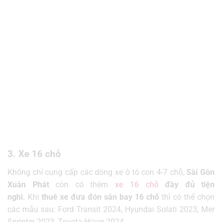
3. Xe 16 chỗ
Không chỉ cung cấp các dòng xe ô tô con 4-7 chỗ,
Sài Gòn
Xuân Phát
còn có thêm
xe 16 chỗ
đầy đủ tiện
nghi.
Khi
thuê xe đưa đón sân bay 16 chỗ
thì có thể chọn
các mẫu sau:
Ford Transit 2024, Hyundai Solati 2023, Mer
Sprinter 2023, Toyota Hiace 2024,…