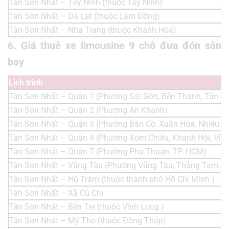
Tân Sơn Nhất – Tây Ninh (thuộc Tây Ninh)
Tân Sơn Nhất – Đà Lạt (thuộc Lâm Đồng)
Tân Sơn Nhất – Nha Trang (thuộc Khánh Hòa)
6. Giá thuê xe limousine 9 chỗ đưa đón sân
bay
Lịch trình
Tân Sơn Nhất – Quận 1 (Phường Sài Gòn, Bến Thành, Tân Đị
Tân Sơn Nhất – Quận 2 (Phường An Khánh)
Tân Sơn Nhất – Quận 3 (Phường Bàn Cờ, Xuân Hòa, Nhiêu L
Tân Sơn Nhất – Quận 4 (Phường Xóm Chiếu, Khánh Hội, Vĩn
Tân Sơn Nhất – Quận 7 (Phường Phú Thuận, TP. HCM)
Tân Sơn Nhất – Vũng Tàu (Phường Vũng Tàu, Thắng Tam,..)
Tân Sơn Nhất – Hồ Tràm (thuộc thành phố Hồ Chí Minh )
Tân Sơn Nhất – Xã Củ Chi
Tân Sơn Nhất – Bến Tre (thuộc Vĩnh Long )
Tân Sơn Nhất – Mỹ Tho (thuộc Đồng Tháp)