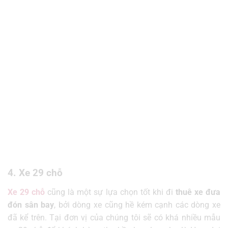
4. Xe 29 chỗ
Xe 29 chỗ
cũng là một sự lựa chọn tốt khi đi
thuê xe đưa
đón sân bay
, bởi dòng xe cũng hề kém cạnh các dòng xe
đã kể trên.
Tại đơn vị của chúng tôi sẽ có khá nhiều mẫu