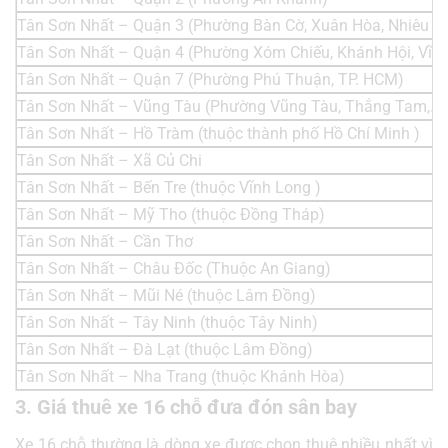
Tân Sơn Nhất – Quận 3 (Phường Bàn Cờ, Xuân Hòa, Nhiêu L
Tân Sơn Nhất – Quận 4 (Phường Xóm Chiếu, Khánh Hội, Vĩn
Tân Sơn Nhất – Quận 7 (Phường Phú Thuận, TP. HCM)
Tân Sơn Nhất – Vũng Tàu (Phường Vũng Tàu, Thắng Tam,..)
Tân Sơn Nhất – Hồ Tràm (thuộc thành phố Hồ Chí Minh )
Tân Sơn Nhất – Xã Củ Chi
Tân Sơn Nhất – Bến Tre (thuộc Vĩnh Long )
Tân Sơn Nhất – Mỹ Tho (thuộc Đồng Tháp)
Tân Sơn Nhất – Cần Thơ
Tân Sơn Nhất – Châu Đốc (Thuộc An Giang)
Tân Sơn Nhất – Mũi Né (thuộc Lâm Đồng)
Tân Sơn Nhất – Tây Ninh (thuộc Tây Ninh)
Tân Sơn Nhất – Đà Lạt (thuộc Lâm Đồng)
Tân Sơn Nhất – Nha Trang (thuộc Khánh Hòa)
3. Giá thuê xe 16 chỗ đưa đón sân bay
Xe 16 chỗ thường là dòng xe được chọn thuê nhiều nhất vì