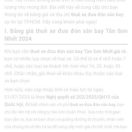
lượng như mong đợi. Bài viết này sẽ cung cấp cho bạn
thông tin về bảng giá và địa chỉ
thuê xe đưa đón sân bay
uy tín tại TP.HCM. Hãy cùng khám phá ngay!
I. Bảng giá thuê xe đưa đón sân bay Tân Sơn
Nhất 2024
Khi bạn cần
thuê xe đưa đón sân bay Tân Sơn Nhất giá rẻ
,
bạn có nhiều lựa chọn về loại xe. Có thể là xe 4 chỗ hoặc 7
chỗ, hoặc các loại xe khách lớn hơn như 16, 29, hoặc 45
chỗ. Chắc chắn, giá thuê sẽ khác nhau tùy thuộc vào loại
xe bạn chọn.
Hơn nữa, việc sáp nhập tỉnh có hiệu lực từ ngày
01/07/2025 là theo
Nghị quyết số 202/2025/QH15 của
Quốc hội
, đ
ể biết chính xác chi phí
thuê xe đưa đón sân bay
, bạn
chỉ cần liên hệ với công ty Sài Gòn Xuân Phát. Dựa trên thời gian
bạn cần xe, loại xe bạn chọn và quãng đường di chuyển, nhân viên
của chúng tôi sẽ liên hệ lại để cung cấp mức giá chi tiết nhất mà bạn