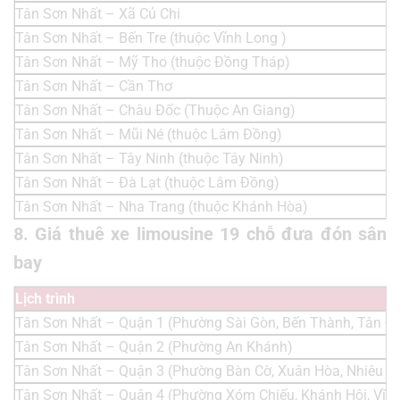
Tân Sơn Nhất – Xã Củ Chi
Tân Sơn Nhất – Bến Tre (thuộc Vĩnh Long )
Tân Sơn Nhất – Mỹ Tho (thuộc Đồng Tháp)
Tân Sơn Nhất – Cần Thơ
Tân Sơn Nhất – Châu Đốc (Thuộc An Giang)
Tân Sơn Nhất – Mũi Né (thuộc Lâm Đồng)
Tân Sơn Nhất – Tây Ninh (thuộc Tây Ninh)
Tân Sơn Nhất – Đà Lạt (thuộc Lâm Đồng)
Tân Sơn Nhất – Nha Trang (thuộc Khánh Hòa)
8. Giá thuê xe limousine 19 chỗ đưa đón sân
bay
Lịch trình
Tân Sơn Nhất – Quận 1 (Phường Sài Gòn, Bến Thành, Tân Đị
Tân Sơn Nhất – Quận 2 (Phường An Khánh)
Tân Sơn Nhất – Quận 3 (Phường Bàn Cờ, Xuân Hòa, Nhiêu L
Tân Sơn Nhất – Quận 4 (Phường Xóm Chiếu, Khánh Hội, Vĩn