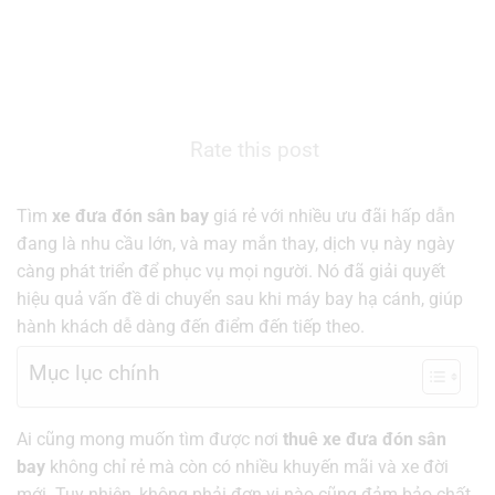
Rate this post
Tìm
xe đưa đón sân bay
giá rẻ với nhiều ưu đãi hấp dẫn
đang là nhu cầu lớn, và may mắn thay, dịch vụ này ngày
càng phát triển để phục vụ mọi người. Nó đã giải quyết
hiệu quả vấn đề di chuyển sau khi máy bay hạ cánh, giúp
hành khách dễ dàng đến điểm đến tiếp theo.
Mục lục chính
Ai cũng mong muốn tìm được nơi
thuê xe đưa đón sân
bay
không chỉ rẻ mà còn có nhiều khuyến mãi và xe đời
mới. Tuy nhiên, không phải đơn vị nào cũng đảm bảo chất