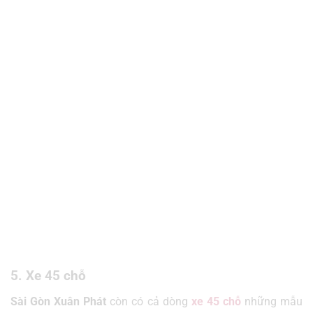
5. Xe 45 chỗ
Sài Gòn Xuân Phát
còn có cả dòng
xe 45 chỗ
những mẫu