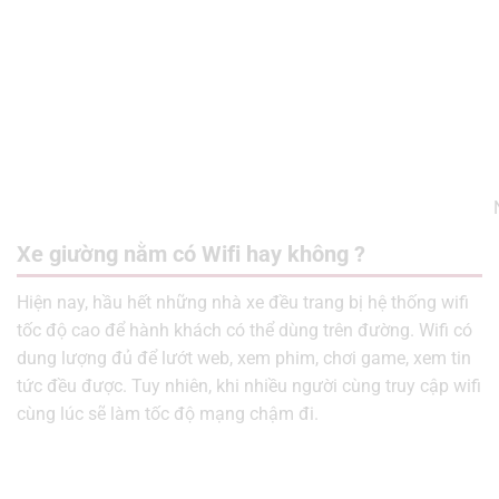
Xe giường nằm có Wifi hay không ?
Hiện nay, hầu hết những nhà xe đều trang bị hệ thống wifi
tốc độ cao để hành khách có thể dùng trên đường. Wifi có
dung lượng đủ để lướt web, xem phim, chơi game, xem tin
tức đều được. Tuy nhiên, khi nhiều người cùng truy cập wifi
cùng lúc sẽ làm tốc độ mạng chậm đi.