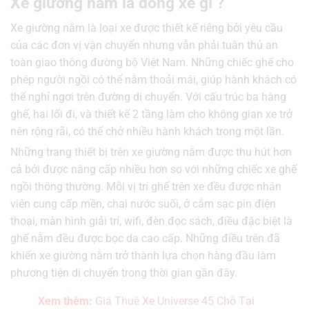
Xe giường nằm là dòng xe gì ?
Xe giường nằm là loại xe được thiết kế riêng bởi yêu cầu
của các đơn vị vận chuyển nhưng vẫn phải tuân thủ an
toàn giao thông đường bộ Việt Nam. Những chiếc ghế cho
phép người ngồi có thể nằm thoải mái, giúp hành khách có
thể nghỉ ngơi trên đường di chuyển. Với cấu trúc ba hàng
ghế, hai lối đi, và thiết kế 2 tầng làm cho không gian xe trở
nên rộng rãi, có thể chở nhiều hành khách trong một lần.
Những trang thiết bị trên xe giường nằm được thu hút hơn
cả bởi được nâng cấp nhiều hơn so với những chiếc xe ghế
ngồi thông thường. Mỗi vị trí ghế trên xe đều được nhân
viên cung cấp mền, chai nước suối, ở cắm sạc pin điện
thoại, màn hình giải trí, wifi, đèn đọc sách, điều đặc biệt là
ghế nằm đều được bọc da cao cấp. Những điều trên đã
khiến xe giường nằm trở thành lựa chọn hàng đầu làm
phương tiện di chuyển trong thời gian gần đây.
Xem thêm:
Giá Thuê Xe Universe 45 Chỗ Tại