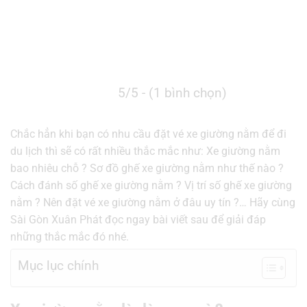
5/5 - (1 bình chọn)
Chắc hẳn khi bạn có nhu cầu đặt vé xe giường nằm để đi
du lịch thì sẽ có rất nhiều thắc mắc như: Xe giường nằm
bao nhiêu chỗ ? Sơ đồ ghế xe giường nằm như thế nào ?
Cách đánh số ghế xe giường nằm ? Vị trí số ghế xe giường
nằm ? Nên đặt vé xe giường nằm ở đâu uy tín ?… Hãy cùng
Sài Gòn Xuân Phát đọc ngay bài viết sau để giải đáp
những thắc mắc đó nhé.
Mục lục chính