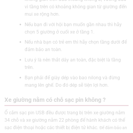
vì tầng trên có khoảng không gian từ giường đến
mui xe rộng hơn.
Nếu bạn đi với hội bạn muốn gần nhau thì hãy
chọn 5 giường ở cuối xe ở tầng 1.
Nếu nhà bạn có trẻ em thì hãy chọn tầng dưới để
đảm bảo an toàn.
Lưu ý là nên thắt dây an toàn, đặc biệt là tầng
trên.
Bạn phải để giày dép vào bao nilong và đừng
mang lên ghế. Do đó dép sẽ tiện lợi hơn.
Xe giường nằm có chỗ sạc pin không ?
Ổ cắm sạc pin USB đều được trang bị trên xe giường nằm
34 chỗ và xe giường nằm 22 phòng để hành khách có thể
sạc điện thoại hoặc các thiết bị điện tử khác.
Để đảm bảo an