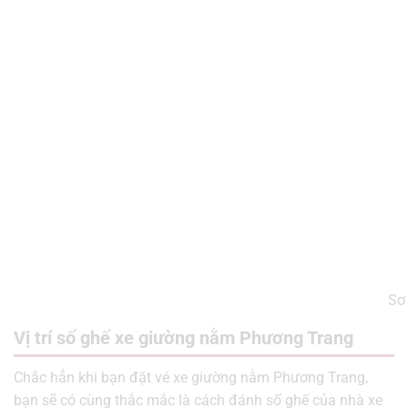
Sơ
Vị trí số ghế xe giường nằm Phương Trang
Chắc hẳn khi bạn đặt vé xe giường nằm Phương Trang,
bạn sẽ có cùng thắc mắc là cách đánh số ghế của nhà xe