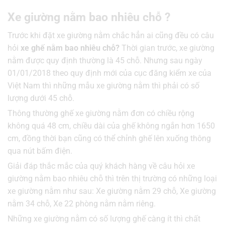
Xe giường nằm bao nhiêu chỗ ?
Trước khi đặt xe giường nằm chắc hẳn ai cũng đều có câu
hỏi
xe ghế nằm bao nhiêu chỗ?
Thời gian trước, xe giường
nằm được quy định thường là 45 chỗ. Nhưng sau ngày
01/01/2018 theo quy định mới của cục đăng kiểm xe của
Việt Nam thì những mẫu xe giường nằm thì phải có số
lượng dưới 45 chỗ.
Thông thường ghế xe giường nằm đơn có chiều rộng
không quá 48 cm, chiều dài của ghế không ngắn hơn 1650
cm, đồng thời bạn cũng có thể chỉnh ghế lên xuống thông
qua nút bấm điện.
Giải đáp thắc mắc của quý khách hàng về câu hỏi xe
giường nằm bao nhiêu chỗ thì trên thị trường có những loại
xe giường nằm như sau: Xe giường nằm 29 chỗ, Xe giường
nằm 34 chỗ, Xe 22 phòng nằm nằm riêng.
Những xe giường nằm có số lượng ghế càng ít thì chất