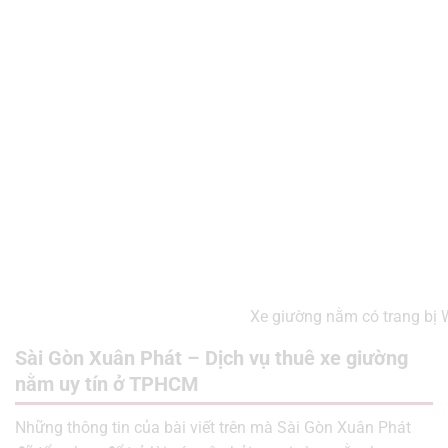
Xe giường nằm có trang bị W
Sài Gòn Xuân Phát – Dịch vụ thuê xe giường
nằm uy tín ở TPHCM
Những thông tin của bài viết trên mà Sài Gòn Xuân Phát