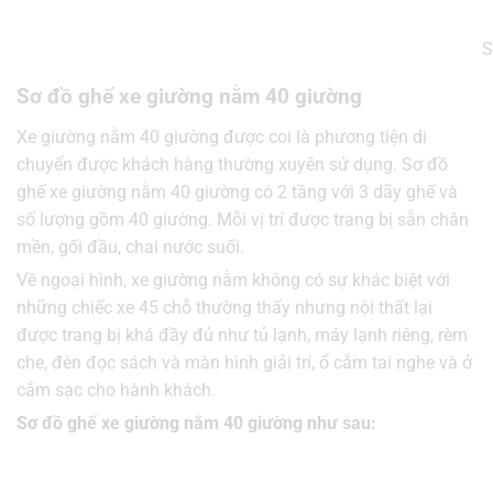
S
Sơ đồ ghế xe giường nằm 40 giường
Xe giường nằm 40 giường được coi là phương tiện di
chuyển được khách hàng thường xuyên sử dụng. Sơ đồ
ghế xe giường nằm 40 giường có 2 tầng với 3 dãy ghế và
số lượng gồm 40 giường. Mỗi vị trí được trang bị sẵn chăn
mền, gối đầu, chai nước suối.
Về ngoại hình, xe giường nằm không có sự khác biệt với
những chiếc xe 45 chỗ thường thấy nhưng nội thất lại
được trang bị khá đầy đủ như tủ lạnh, máy lạnh riêng, rèm
che, đèn đọc sách và màn hình giải trí, ổ cắm tai nghe và ở
cắm sạc cho hành khách.
Sơ đồ ghế xe giường nằm 40 giường như sau: