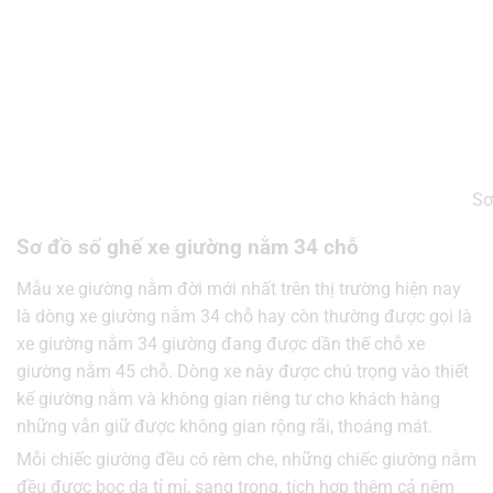
Sơ
Sơ đồ số ghế xe giường nằm 34 chỗ
Mẫu xe giường nằm đời mới nhất trên thị trường hiện nay
là dòng xe giường nằm 34 chỗ hay còn thường được gọi là
xe giường nằm 34 giường đang được dần thế chỗ xe
giường nằm 45 chỗ. Dòng xe này được chú trọng vào thiết
kế giường nằm và không gian riêng tư cho khách hàng
những vẫn giữ được không gian rộng rãi, thoáng mát.
Mỗi chiếc giường đều có rèm che, những chiếc giường nằm
đều được bọc da tỉ mỉ, sang trọng, tích hợp thêm cả nệm