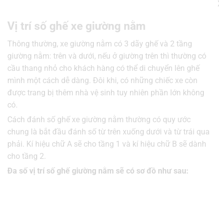
Vị trí số ghế xe giường nằm
Thông thường, xe giường nằm có 3 dãy ghế và 2 tầng
giường nằm: trên và dưới, nếu ở giường trên thì thường có
cầu thang nhỏ cho khách hàng có thể di chuyển lên ghế
mình một cách dễ dàng. Đôi khi, có những chiếc xe còn
được trang bị thêm nhà vệ sinh tuy nhiên phần lớn không
có.
Cách đánh số ghế xe giường nằm thường có quy ước
chung là bắt đầu đánh số từ trên xuống dưới và từ trái qua
phải. Kí hiệu chữ A sẽ cho tầng 1 và kí hiệu chữ B sẽ dành
cho tầng 2.
Đa số vị trí số ghế giường nằm sẽ có sơ đồ như sau: