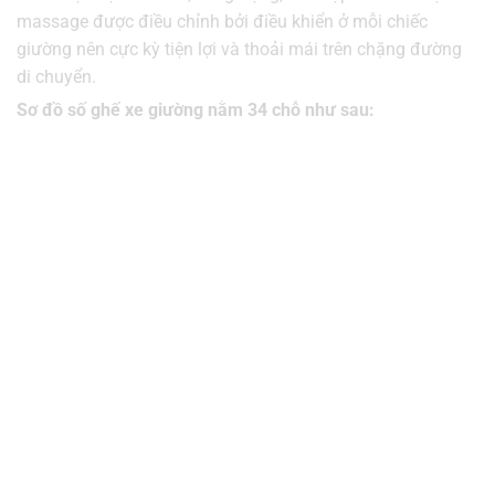
massage được điều chỉnh bởi điều khiển ở mỗi chiếc
giường nên cực kỳ tiện lợi và thoải mái trên chặng đường
di chuyển.
Sơ đồ số ghế xe giường nằm 34 chỗ như sau: