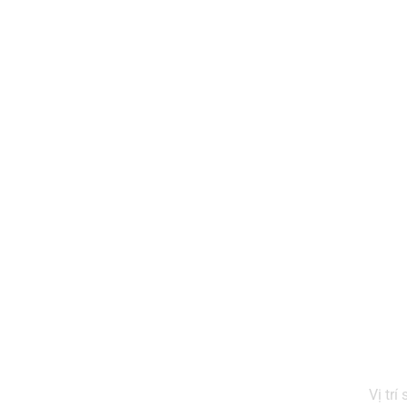
Vị tr