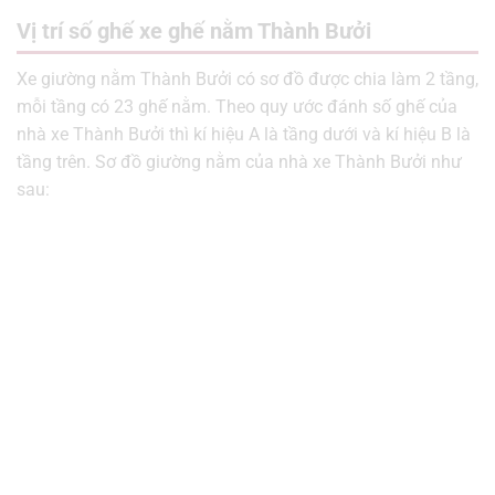
Vị trí số ghế xe ghế nằm Thành Bưởi
Xe giường nằm Thành Bưởi có sơ đồ được chia làm 2 tầng,
mỗi tầng có 23 ghế nằm. Theo quy ước đánh số ghế của
nhà xe Thành Bưởi thì kí hiệu A là tầng dưới và kí hiệu B là
tầng trên. Sơ đồ giường nằm của nhà xe Thành Bưởi như
sau: