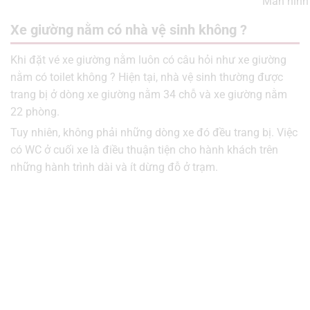
Màn hình 
Xe giường nằm có nhà vệ sinh không ?
Khi đặt vé xe giường nằm luôn có câu hỏi như xe giường
nằm có toilet không ? Hiện tại, nhà vệ sinh thường được
trang bị ở dòng xe giường nằm 34 chỗ và xe giường nằm
22 phòng.
Tuy nhiên, không phải những dòng xe đó đều trang bị. Việc
có WC ở cuối xe là điều thuận tiện cho hành khách trên
những hành trình dài và ít dừng đỗ ở trạm.