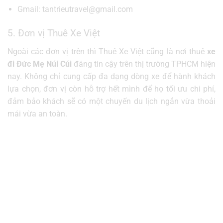
Gmail: tantrieutravel@gmail.com
5. Đơn vị Thuê Xe Việt
Ngoài các đơn vị trên thì Thuê Xe Việt cũng là nơi thuê
xe
đi Đức Mẹ Núi Cúi
đáng tin cậy trên thị trường TPHCM hiện
nay. Không chỉ cung cấp đa dạng dòng xe để hành khách
lựa chọn, đơn vị còn hỗ trợ hết mình để họ tối ưu chi phí,
đảm bảo khách sẽ có một chuyến du lịch ngắn vừa thoải
mái vừa an toàn.