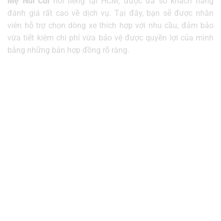
Mẹ Núi
Cúi
nổi tiếng tại HCM, được đa số khách hàng
đánh giá rất cao về dịch vụ. Tại đây, bạn sẽ được nhân
viên hỗ trợ chọn dòng xe thích hợp với nhu cầu, đảm bảo
vừa tiết kiệm chi phí vừa bảo vệ được quyền lợi của mình
bằng những bản hợp đồng rõ ràng.