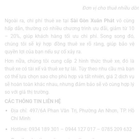
Đơn vị cho thuê nhiều dòn
Ngoài ra, chi phí thuê xe tại
Sài Gòn Xuân Phát
vô cùng
hấp dẫn, thường có nhiều chương trình ưu đãi, giảm từ 10
– 20%, giúp khách hàng tối ưu chi phí. Song song đó,
chúng tôi sẽ ký hợp đồng thuê xe rõ ràng, giúp bảo vệ
quyền lợi của bạn nếu sự cố xảy ra.
Hơn nữa, chúng tôi cung cấp 2 hình thức thuê xe, đó là
thuê xe có tài xế và thuê xe tự lái. Tùy theo nhu cầu mà bạn
có thể lựa chọn sao cho phù hợp và tất nhiên, giá 2 dịch vụ
sẽ hoàn toàn khác nhau, nhưng đảm bảo sẽ vô cùng hợp lý
so với giá thị trường.
CÁC THÔNG TIN LIÊN HỆ
Địa chỉ: 497/6A Phan Văn Trị, Phường An Nhơn, TP. Hồ
Chí Minh
Hotline: 0934 189 301 – 0944 127 017 – 0785 209 632