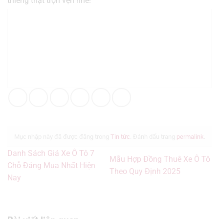
thiêng thật trọn vẹn nhé!
Mục nhập này đã được đăng trong
Tin tức
. Đánh dấu trang
permalink
.
Danh Sách Giá Xe Ô Tô 7
Mẫu Hợp Đồng Thuê Xe Ô Tô
Chỗ Đáng Mua Nhất Hiện
Theo Quy Định 2025
Nay