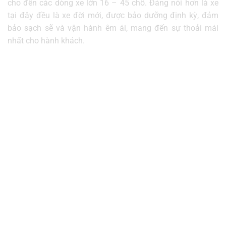
cho đến các dòng xe lớn 16 – 45 chỗ. Đáng nói hơn là xe
tại đây đều là xe đời mới, được bảo dưỡng định kỳ, đảm
bảo sạch sẽ và vận hành êm ái, mang đến sự thoải mái
nhất cho hành khách.