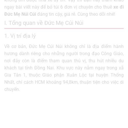
ngay bài viết này để bỏ túi 6 đơn vị chuyên cho thuê
xe đi
Đức Mẹ Núi Cúi
đáng tin cậy, giá rẻ. Cùng theo dõi nhé!
I. Tổng quan về Đức Mẹ Cúi Núi
1. Vị trí địa lý
Về cơ bản, Đức Mẹ Cúi Núi không chỉ là địa điểm hành
hương dành riêng cho những người trong đạo Công Giáo,
nơi đây còn là điểm tham quan thú vị, thu hút nhiều du
khách tại tỉnh Đồng Nai. Khu vực này nằm ngay trong xã
Gia Tân 1, thuộc Giáo phận Xuân Lộc tại huyện Thống
Nhất, chỉ cách HCM khoảng 94,8km, thuận tiện cho việc di
chuyển.