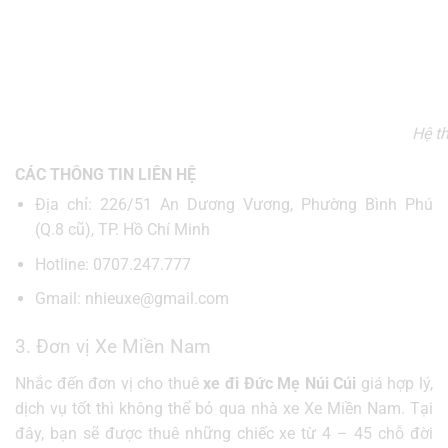
Hệ th
CÁC THÔNG TIN LIÊN HỆ
Địa chỉ: 226/51 An Dương Vương, Phường Bình Phú
(Q.8 cũ), TP. Hồ Chí Minh
Hotline: 0707.247.777
Gmail: nhieuxe@gmail.com
3. Đơn vị Xe Miền Nam
Nhắc đến đơn vị cho thuê
xe đi Đức Mẹ Núi Cúi
giá hợp lý,
dịch vụ tốt thì không thể bỏ qua nhà xe Xe Miền Nam. Tại
đây, bạn sẽ được thuê những chiếc xe từ 4 – 45 chỗ đời