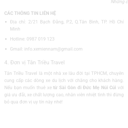
Những ch
CÁC THÔNG TIN LIÊN HỆ
Địa chỉ: 2/21 Bạch Đằng, P.2, Q.Tân Bình, TP. Hồ Chí
Minh
Hotline: 0987 019 123
Gmail: info.xemiennam@gmail.com
4. Đơn vị Tân Triều Travel
Tân Triều Travel là một nhà xe lâu đời tại TPHCM, chuyên
cung cấp các dòng xe du lịch với chăng cho khách hàng.
Nếu bạn muốn thuê xe
từ Sài Gòn đi Đức Mẹ Núi
Cúi
với
giá ưu đãi, xe chất lượng cao, nhân viên nhiệt tình thì đừng
bỏ qua đơn vị uy tín này nhé!