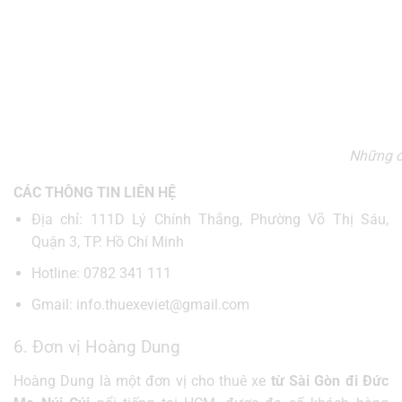
Những ch
CÁC THÔNG TIN LIÊN HỆ
Địa chỉ: 111D Lý Chính Thắng, Phường Võ Thị Sáu,
Quận 3, TP. Hồ Chí Minh
Hotline: 0782 341 111
Gmail: info.thuexeviet@gmail.com
6. Đơn vị Hoàng Dung
Hoàng Dung là một đơn vị cho thuê xe
từ Sài Gòn đi Đức