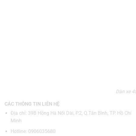
Dàn xe 45
CÁC THÔNG TIN LIÊN HỆ
Địa chỉ: 39B Hồng Hà Nối Dài, P.2, Q.Tân Bình, TP. Hồ Chí
Minh
Hotline: 0906035680