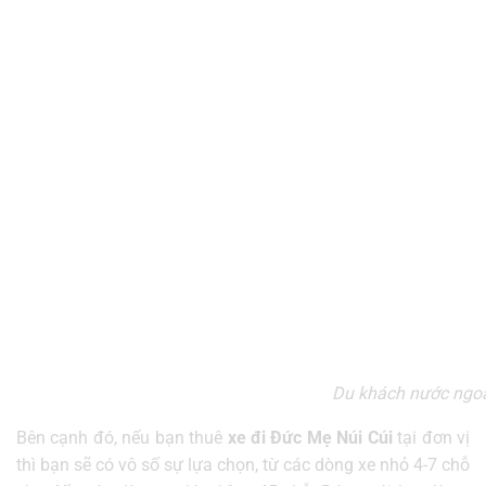
Du khách nước ngoài
Bên cạnh đó, nếu bạn thuê
xe đi Đức Mẹ Núi Cúi
tại đơn vị
thì bạn sẽ có vô số sự lựa chọn, từ các dòng xe nhỏ 4-7 chỗ