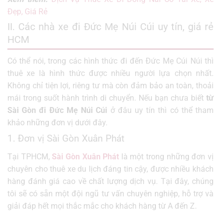
Đẹp, Giá Rẻ
II. Các nhà xe đi Đức Mẹ Núi Cúi uy tín, giá rẻ
HCM
Có thể nói, trong các hình thức đi đến Đức Mẹ Cúi Núi thì
thuê xe là hình thức được nhiều người lựa chọn nhất.
Không chỉ tiện lợi, riêng tư mà còn đảm bảo an toàn, thoải
mái trong suốt hành trình di chuyển. Nếu bạn chưa biết
từ
Sài Gòn đi Đức Mẹ Núi Cúi
ở đâu uy tín thì có thể tham
khảo những đơn vị dưới đây.
1. Đơn vị Sài Gòn Xuân Phát
Tại TPHCM,
Sài Gòn Xuân Phát
là một trong những đơn vị
chuyên cho thuê xe du lịch đáng tin cậy, được nhiều khách
hàng đánh giá cao về chất lượng dịch vụ. Tại đây, chúng
tôi sẽ có sẵn một đội ngũ tư vấn chuyên nghiệp, hỗ trợ và
giải đáp hết mọi thắc mắc cho khách hàng từ A đến Z.