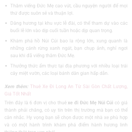
Thăm viếng Đức Mẹ cao vút, cầu nguyện người để mọi
thứ được suôn sẻ và thuận lợi.
Dâng hương tại khu vực lễ đài, có thể tham dự vào các
buổi lễ lớn vào dịp cuối tuần hoặc dịp quan trọng.
Khám phá hồ Núi Cúi bao la rộng lớn, xung quanh là
những cánh rừng xanh ngát, bạn chụp ảnh, nghỉ ngơi
sau khi đã viếng thăm Đức Mẹ.
Thưởng thức ẩm thực tại địa phương với nhiều loại trái
cây miệt vườn, các loại bánh dân gian hấp dẫn.
Xem thêm:
Thuê Xe Đi Long An Từ Sài Gòn Chất Lượng,
Giá Tốt Nhất
Trên đây là 6 đơn vị cho thuê
xe đi Đức Mẹ Núi Cúi
có giá
thành phải chăng, có uy tín trên thị trường mà bạn có thể
cân nhắc. Hy vọng bạn sẽ chọn được một nhà xe phù hợp
và có một hành trình khám phá điểm hành hương linh