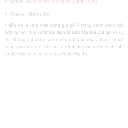
Gmail:
sales.thuexelimousines@gmail.com
2. Đơn vị Nhiều Xe
Nhiều Xe là ứng viên sáng giá số 2 trong danh sách các
đơn vị cho thuê xe
từ Sài Gòn đi Đức Mẹ Núi Cúi
giá rẻ, uy
tín. Không chỉ cung cấp nhiều dòng xe khác nhau, khách
hàng còn được tư vấn rất tận tình, tiết kiệm nhiều chi phí
và đặc biệt là cung cấp hợp đồng đầy đủ.