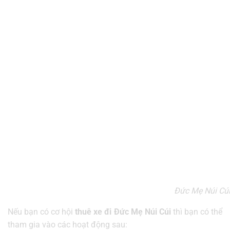
Đức Mẹ Núi Cúi 
Nếu bạn có cơ hội
thuê xe đi Đức Mẹ Núi Cúi
thì bạn có thể
tham gia vào các hoạt động sau: