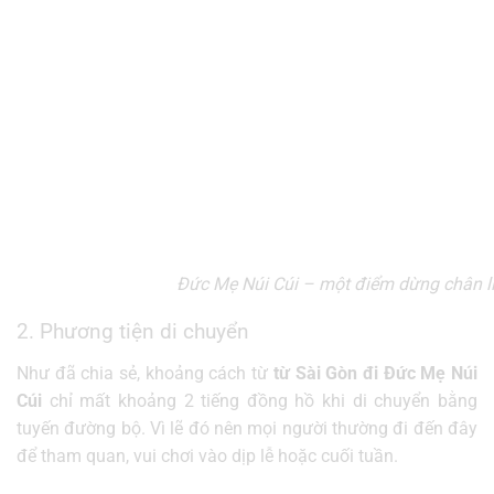
Đức Mẹ Núi Cúi – một điểm dừng chân l
2. Phương tiện di chuyển
Như đã chia sẻ, khoảng cách từ
từ Sài Gòn đi Đức Mẹ Núi
Cúi
chỉ mất khoảng 2 tiếng đồng hồ khi di chuyển bằng
tuyến đường bộ. Vì lẽ đó nên mọi người thường đi đến đây
để tham quan, vui chơi vào dịp lễ hoặc cuối tuần.