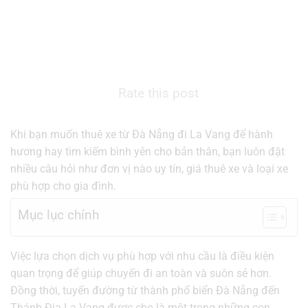
Rate this post
Khi bạn muốn thuê xe từ Đà Nẵng đi La Vang để hành
hương hay tìm kiếm bình yên cho bản thân, bạn luôn đặt
nhiều câu hỏi như đơn vị nào uy tín, giá thuê xe và loại xe
phù hợp cho gia đình.
Mục lục chính
Việc lựa chọn dịch vụ phù hợp với nhu cầu là điều kiện
quan trọng để giúp chuyến đi an toàn và suôn sẻ hơn.
Đồng thời, tuyến đường từ thành phố biển Đà Nẵng đến
Thánh Địa La Vang được cho là một trong những con