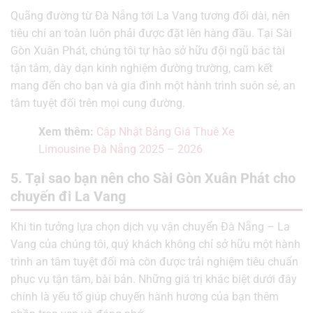
Quãng đường từ Đà Nẵng tới La Vang tương đối dài, nên
tiêu chí an toàn luôn phải được đặt lên hàng đầu. Tại Sài
Gòn Xuân Phát, chúng tôi tự hào sở hữu đội ngũ bác tài
tận tâm, dày dạn kinh nghiệm đường trường, cam kết
mang đến cho bạn và gia đình một hành trình suôn sẻ, an
tâm tuyệt đối trên mọi cung đường.
Xem thêm:
Cập Nhật Bảng Giá Thuê Xe
Limousine Đà Nẵng 2025 – 2026
5. Tại sao bạn nên cho Sài Gòn Xuân Phát cho
chuyến đi La Vang
Khi tin tưởng lựa chọn dịch vụ vận chuyển Đà Nẵng – La
Vang của chúng tôi, quý khách không chỉ sở hữu một hành
trình an tâm tuyệt đối mà còn được trải nghiệm tiêu chuẩn
phục vụ tận tâm, bài bản. Những giá trị khác biệt dưới đây
chính là yếu tố giúp chuyến hành hương của bạn thêm