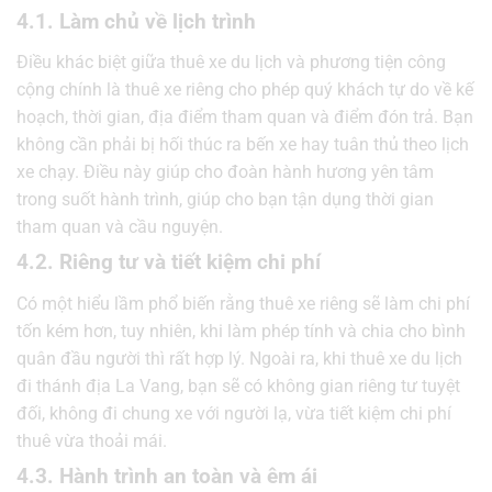
4.1. Làm chủ về lịch trình
Điều khác biệt giữa thuê xe du lịch và phương tiện công
cộng chính là thuê xe riêng cho phép quý khách tự do về kế
hoạch, thời gian, địa điểm tham quan và điểm đón trả. Bạn
không cần phải bị hối thúc ra bến xe hay tuân thủ theo lịch
xe chạy. Điều này giúp cho đoàn hành hương yên tâm
trong suốt hành trình, giúp cho bạn tận dụng thời gian
tham quan và cầu nguyện.
4.2. Riêng tư và tiết kiệm chi phí
Có một hiểu lầm phổ biến rằng thuê xe riêng sẽ làm chi phí
tốn kém hơn, tuy nhiên, khi làm phép tính và chia cho bình
quân đầu người thì rất hợp lý. Ngoài ra, khi thuê xe du lịch
đi thánh địa La Vang, bạn sẽ có không gian riêng tư tuyệt
đối, không đi chung xe với người lạ, vừa tiết kiệm chi phí
thuê vừa thoải mái.
4.3. Hành trình an toàn và êm ái