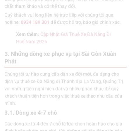
chất tham khảo và có thể thay đổi.
Quý khách vui lòng liên hệ trực tiếp với chúng tôi qua
hotline:
0934 189 301
để được hỗ trợ, báo giá chính xác.
Xem thêm:
Cập Nhật Giá Thuê Xe Đà Nẵng Đi
Huế Năm 2026
3. Những dòng xe phục vụ tại Sài Gòn Xuân
Phát
Chúng tôi tự hào cung cấp dàn xe đời mới, đa dạng cho
dịch vụ thuê xe Đà Nẵng đi Thánh địa La Vang, Quảng Trị
với những tiện nghi hiện đại và nhiều phân khúc để quý
khách thuận tiện hơn trong việc thuê xe theo nhu cầu của
mình.
3.1. Dòng xe 4-7 chỗ
Các dòng xe từ 4 đến 7 chỗ là lựa chọn hoàn hảo cho gia