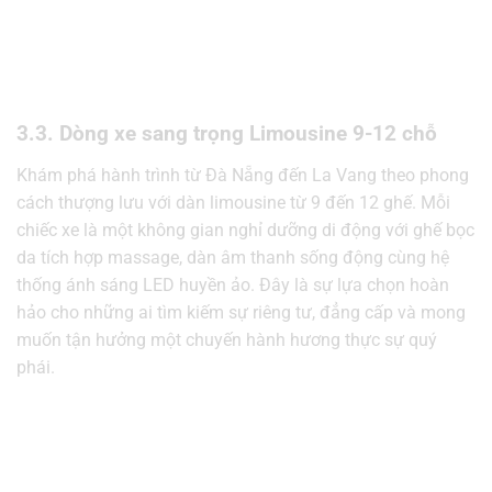
3.3. Dòng xe sang trọng Limousine 9-12 chỗ
Khám phá hành trình từ Đà Nẵng đến La Vang theo phong
cách thượng lưu với dàn limousine từ 9 đến 12 ghế. Mỗi
chiếc xe là một không gian nghỉ dưỡng di động với ghế bọc
da tích hợp massage, dàn âm thanh sống động cùng hệ
thống ánh sáng LED huyền ảo. Đây là sự lựa chọn hoàn
hảo cho những ai tìm kiếm sự riêng tư, đẳng cấp và mong
muốn tận hưởng một chuyến hành hương thực sự quý
phái.