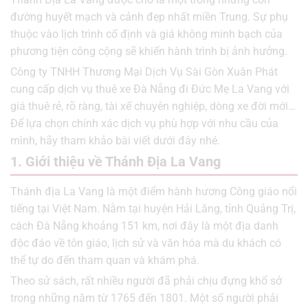
đường huyết mạch và cảnh đẹp nhất miền Trung.
Sự phụ
thuộc vào lịch trình cố định và giá không minh bạch của
phương tiện công cộng sẽ khiến hành trình bị ảnh hưởng.
Công ty TNHH Thương Mại Dịch Vụ Sài Gòn Xuân Phát
cung cấp dịch vụ thuê xe Đà Nẵng đi Đức Mẹ La Vang với
giá thuê rẻ, rõ ràng, tài xế chuyên nghiệp, dòng xe đời mới…
Để lựa chọn chính xác dịch vụ phù hợp với nhu cầu của
mình, hãy tham khảo bài viết dưới đây nhé.
1. Giới thiệu về Thánh Địa La Vang
Thánh địa La Vang là một điểm hành hương Công giáo nổi
tiếng tại Việt Nam. Nằm tại huyện Hải Lăng, tỉnh Quảng Trị,
cách Đà Nẵng khoảng 151 km, nơi đây là một địa danh
độc đáo về tôn giáo, lịch sử và văn hóa mà du khách có
thể tự do đến tham quan và khám phá.
Theo sử sách, rất nhiều người đã phải chịu đựng khổ sở
trong những năm từ 1765 đến 1801. Một số người phải