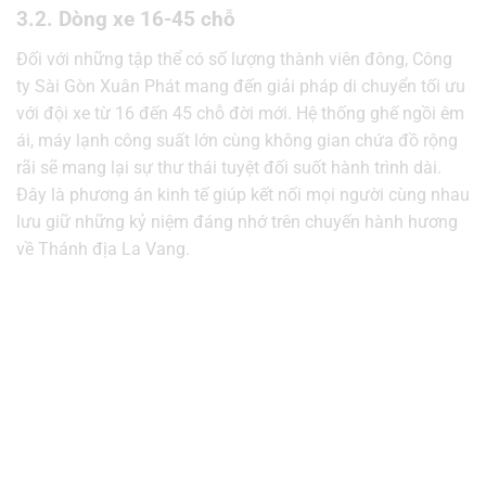
3.2. Dòng xe 16-45 chỗ
Đối với những tập thể có số lượng thành viên đông, Công
ty Sài Gòn Xuân Phát mang đến giải pháp di chuyển tối ưu
với đội xe từ 16 đến 45 chỗ đời mới. Hệ thống ghế ngồi êm
ái, máy lạnh công suất lớn cùng không gian chứa đồ rộng
rãi sẽ mang lại sự thư thái tuyệt đối suốt hành trình dài.
Đây là phương án kinh tế giúp kết nối mọi người cùng nhau
lưu giữ những kỷ niệm đáng nhớ trên chuyến hành hương
về Thánh địa La Vang.