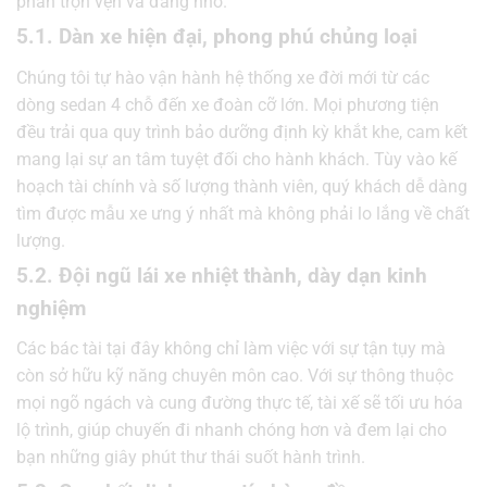
phần trọn vẹn và đáng nhớ.
5.1. Dàn xe hiện đại, phong phú chủng loại
Chúng tôi tự hào vận hành hệ thống xe đời mới từ các
dòng sedan 4 chỗ đến xe đoàn cỡ lớn. Mọi phương tiện
đều trải qua quy trình bảo dưỡng định kỳ khắt khe, cam kết
mang lại sự an tâm tuyệt đối cho hành khách. Tùy vào kế
hoạch tài chính và số lượng thành viên, quý khách dễ dàng
tìm được mẫu xe ưng ý nhất mà không phải lo lắng về chất
lượng.
5.2. Đội ngũ lái xe nhiệt thành, dày dạn kinh
nghiệm
Các bác tài tại đây không chỉ làm việc với sự tận tụy mà
còn sở hữu kỹ năng chuyên môn cao. Với sự thông thuộc
mọi ngõ ngách và cung đường thực tế, tài xế sẽ tối ưu hóa
lộ trình, giúp chuyến đi nhanh chóng hơn và đem lại cho
bạn những giây phút thư thái suốt hành trình.