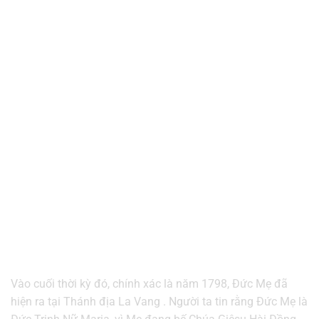
Vào cuối thời kỳ đó, chính xác là năm 1798, Đức Mẹ đã
hiện ra tại Thánh địa La Vang . Người ta tin rằng Đức Mẹ là