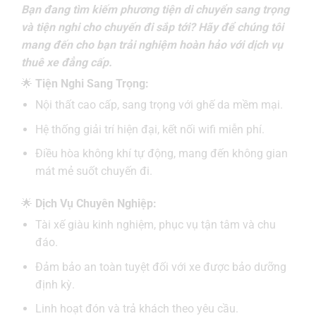
Bạn đang tìm kiếm phương tiện di chuyển sang trọng
và tiện nghi cho chuyến đi sắp tới? Hãy để chúng tôi
mang đến cho bạn trải nghiệm hoàn hảo với dịch vụ
thuê xe đẳng cấp.
🌟
Tiện Nghi Sang Trọng:
Nội thất cao cấp, sang trọng với ghế da mềm mại.
Hệ thống giải trí hiện đại, kết nối wifi miễn phí.
Điều hòa không khí tự động, mang đến không gian
mát mẻ suốt chuyến đi.
🌟
Dịch Vụ Chuyên Nghiệp:
Tài xế giàu kinh nghiệm, phục vụ tận tâm và chu
đáo.
Đảm bảo an toàn tuyệt đối với xe được bảo dưỡng
định kỳ.
Linh hoạt đón và trả khách theo yêu cầu.