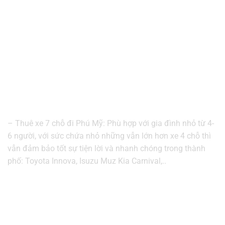
– Thuê xe 7 chỗ đi Phú Mỹ: Phù hợp với gia đình nhỏ từ 4-
6 người, với sức chứa nhỏ những vẫn lớn hơn xe 4 chỗ thì
vẫn đảm bảo tốt sự tiện lời và nhanh chóng trong thành
phố: Toyota Innova, Isuzu Muz Kia Carnival,..