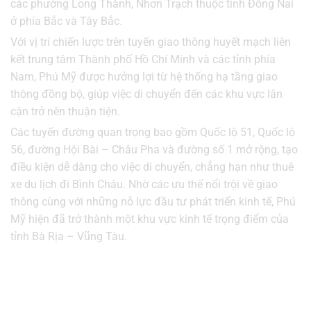
các phường Long Thành, Nhơn Trạch thuộc tỉnh Đồng Nai
ở phía Bắc và Tây Bắc.
Với vị trí chiến lược trên tuyến giao thông huyết mạch liên
kết trung tâm Thành phố Hồ Chí Minh và các tỉnh phía
Nam, Phú Mỹ được hưởng lợi từ hệ thống hạ tầng giao
thông đồng bộ, giúp việc di chuyển đến các khu vực lân
cận trở nên thuận tiện.
Các tuyến đường quan trọng bao gồm Quốc lộ 51, Quốc lộ
56, đường Hội Bài – Châu Pha và đường số 1 mở rộng, tạo
điều kiện dễ dàng cho việc di chuyển, chẳng hạn như thuê
xe du lịch đi Bình Châu. Nhờ các ưu thế nổi trội về giao
thông cùng với những nỗ lực đầu tư phát triển kinh tế, Phú
Mỹ hiện đã trở thành một khu vực kinh tế trọng điểm của
tỉnh Bà Rịa – Vũng Tàu.