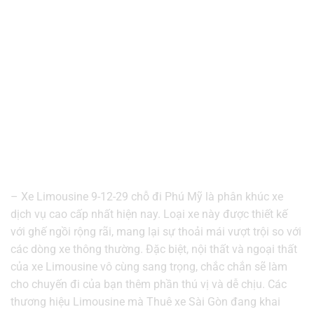
– Xe Limousine 9-12-29 chỗ đi Phú Mỹ là phân khúc xe
dịch vụ cao cấp nhất hiện nay. Loại xe này được thiết kế
với ghế ngồi rộng rãi, mang lại sự thoải mái vượt trội so với
các dòng xe thông thường. Đặc biệt, nội thất và ngoại thất
của xe Limousine vô cùng sang trọng, chắc chắn sẽ làm
cho chuyến đi của bạn thêm phần thú vị và dễ chịu. Các
thương hiệu Limousine mà Thuê xe Sài Gòn đang khai