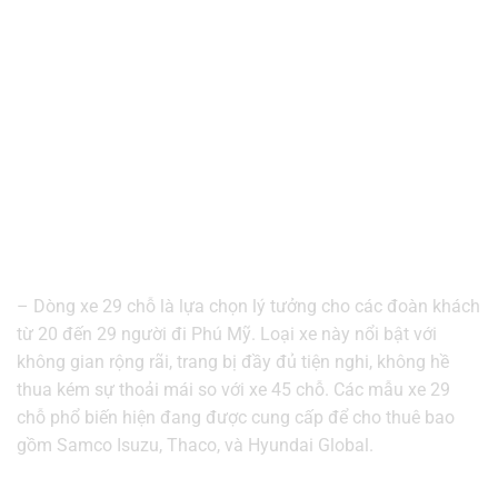
– Dòng xe 29 chỗ là lựa chọn lý tưởng cho các đoàn khách
từ 20 đến 29 người đi Phú Mỹ. Loại xe này nổi bật với
không gian rộng rãi, trang bị đầy đủ tiện nghi, không hề
thua kém sự thoải mái so với xe 45 chỗ. Các mẫu xe 29
chỗ phổ biến hiện đang được cung cấp để cho thuê bao
gồm Samco Isuzu, Thaco, và Hyundai Global.