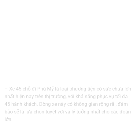
– Xe 45 chỗ đi Phú Mỹ là loại phương tiện có sức chứa lớn
nhất hiện nay trên thị trường, với khả năng phục vụ tối đa
45 hành khách. Dòng xe này có không gian rộng rãi, đảm
bảo sẽ là lựa chọn tuyệt vời và lý tưởng nhất cho các đoàn
lớn.