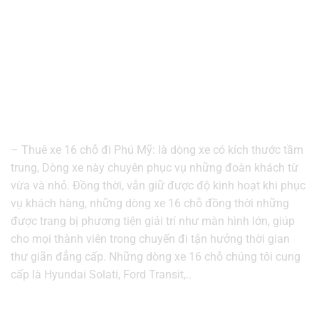
– Thuê xe 16 chỗ đi Phú Mỹ: là dòng xe có kích thước tầm
trung, Dòng xe này chuyên phục vụ những đoàn khách từ
vừa và nhỏ. Đồng thời, vẫn giữ được độ kinh hoạt khi phục
vụ khách hàng, những dòng xe 16 chỗ đồng thời những
được trang bị phương tiện giải trí như màn hình lớn, giúp
cho mọi thành viên trong chuyến đi tận hưởng thời gian
thư giãn đẳng cấp. Những dòng xe 16 chỗ chúng tôi cung
cấp là Hyundai Solati, Ford Transit,..