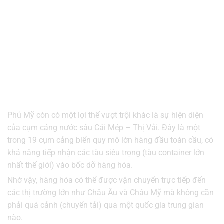
Phú Mỹ còn có một lợi thế vượt trội khác là sự hiện diện
của cụm cảng nước sâu Cái Mép – Thị Vải. Đây là một
trong 19 cụm cảng biển quy mô lớn hàng đầu toàn cầu, có
khả năng tiếp nhận các tàu siêu trọng (tàu container lớn
nhất thế giới) vào bốc dỡ hàng hóa.
Nhờ vậy, hàng hóa có thể được vận chuyển trực tiếp đến
các thị trường lớn như Châu Âu và Châu Mỹ mà không cần
phải quá cảnh (chuyển tải) qua một quốc gia trung gian
nào.