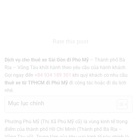
Rate this post
Dịch vụ cho thuê xe Sài Gòn đi Phú Mỹ
– Thành phố Bà
Rịa – Vũng Tàu khởi hành theo yêu cầu của hành khách.
Gọi ngay đến
+84 934 189 301
khi quý khách có nhu cầu
thuê xe từ TPHCM đi Phú Mỹ
đi công tác hoặc đi du lịch
nhé.
Mục lục chính
Phường Phú Mỹ (Thị Xã Phú Mỹ cũ) là vùng kinh tế trọng
điểm của thành phố Hồ Chí Minh (Thành phố Bà Rịa –
Vũng Tàu cũ). Trung tâm của khu vực kinh tế này chính là