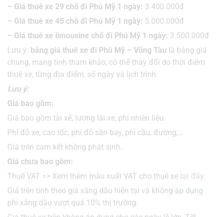
– Giá thuê xe 29 chỗ đi Phú Mỹ 1 ngày:
3.400.000đ
– Giá thuê xe 45 chỗ đi Phú Mỹ 1 ngày:
5.000.000đ
– Giá thuê xe limousine chỗ đi Phú Mỹ 1 ngày:
3.500.000đ
Lưu ý:
bảng giá thuê xe đi Phú Mỹ – Vũng Tàu
là bảng giá
chung, mang tính tham khảo, có thể thay đổi do thời điểm
thuê xe, từng địa điểm, số ngày và lịch trình.
Lưu ý:
Giá bao gồm:
Giá bao gồm tài xế, lương lái xe, phí nhiên liệu
Phí đỗ xe, cao tốc, phí đỗ sân bay, phí cầu, đường,…
Giá trên cam kết không phát sinh.
Giá chưa bao gồm:
Thuế VAT => Xem thêm mẫu xuất VAT cho thuê xe
tại đây
.
Giá trên tính theo giá xăng dầu hiện tại và không áp dụng
phí xăng dầu vượt quá 10% thị trường.