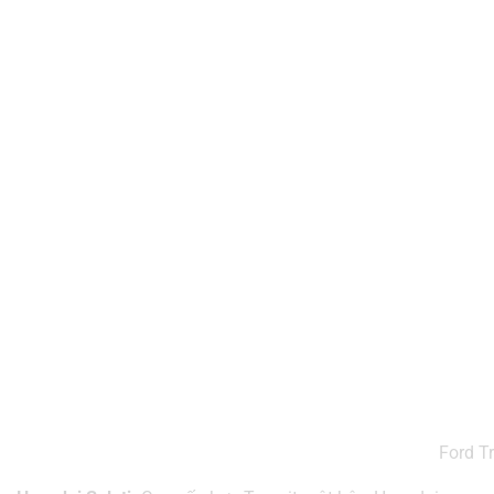
Ford T