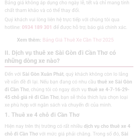
Bảng giá không áp dụng cho ngày lễ, tết và chỉ mang tính
chất tham khảo và có thể thay đổi.
Quý khách vui lòng liên hệ trực tiếp với chúng tôi qua
hotline:
0934 189 301
để được hỗ trợ, báo giá chính xác.
Xem thêm:
Bảng Giá Thuê Xe Cần Thơ 2025
II. Dịch vụ thuê xe Sài Gòn đi Cần Thơ có
những dòng xe nào?
Đến với
Sài Gòn Xuân Phát
, quý khách không còn lo lắng
về vấn đề đi lại. Nếu bạn đang có nhu cầu
thuê xe Sài Gòn
đi Cần Thơ
, chúng tôi có ngay dịch vụ
thuê xe 4-7-16-29-
45 chỗ giá rẻ đi Cần Thơ
, bạn sẽ thỏa thích lựa chọn loại
xe phù hợp với ngân sách và chuyến đi của mình.
1. Thuê xe 4 chỗ đi Cần Thơ
Hiện nay trên thị trường có rất nhiều
dịch vụ cho thuê xe 4
chỗ đi Cần Thơ
với mức giá phải chăng. Trong số đó,
Sài