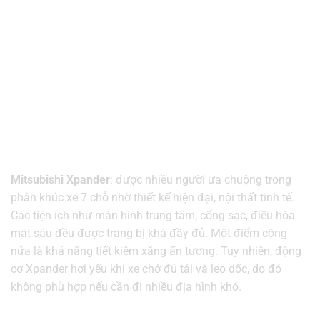
Mitsubishi Xpander
: được nhiều người ưa chuộng trong
phân khúc xe 7 chỗ nhờ thiết kế hiện đại, nội thất tinh tế.
Các tiện ích như màn hình trung tâm, cổng sạc, điều hòa
mát sâu đều được trang bị khá đầy đủ. Một điểm cộng
nữa là khả năng tiết kiệm xăng ấn tượng. Tuy nhiên, động
cơ Xpander hơi yếu khi xe chở đủ tải và leo dốc, do đó
không phù hợp nếu cần đi nhiều địa hình khó.