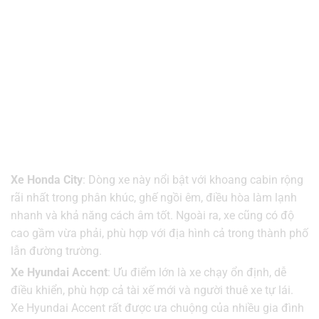
Xe Honda City
: Dòng xe này nổi bật với khoang cabin rộng
rãi nhất trong phân khúc, ghế ngồi êm, điều hòa làm lạnh
nhanh và khả năng cách âm tốt. Ngoài ra, xe cũng có độ
cao gầm vừa phải, phù hợp với địa hình cả trong thành phố
lẫn đường trường.
Xe Hyundai Accent
: Ưu điểm lớn là xe chạy ổn định, dễ
điều khiển, phù hợp cả tài xế mới và người thuê xe tự lái.
Xe Hyundai Accent rất được ưa chuộng của nhiều gia đình