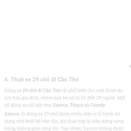
4. Thuê xe 29 chỗ đi Cần Thơ
Dòng xe
29 chỗ đi Cần Thơ
rất phổ biến cho một đoàn du
lịch hay gia đình, nhóm bạn bè có từ 20 đến 29 người. Một
số dòng xe nổi bật như
Samco, Thaco và County
.
Samco
: là dòng xe 29 chỗ được nhiều đơn vị lữ hành sử
dụng nhờ thiết kế hiện đại, giá thuê hợp lý, kiểu dáng sang
trọng, không gian rộng lớn. Tuy nhiên, Samco không được