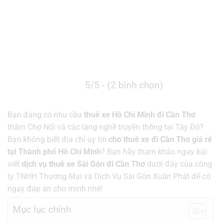
5/5 - (2 bình chọn)
Bạn đang có nhu cầu
thuê xe Hồ Chí Minh đi Cần Thơ
thăm Chợ Nổi và các làng nghề truyền thống tại Tây Đô
?
Bạn không biết địa chỉ uy tín
cho thuê xe đi Cần Thơ giá rẻ
tại Thành phố Hồ Chí Minh
? Bạn hãy tham khảo ngay bài
viết
dịch vụ thuê xe Sài Gòn đi Cần Thơ
dưới đây của công
ty TNHH Thương Mại và Dịch Vụ Sài Gòn Xuân Phát để có
ngay đáp án cho mình nhé!
Mục lục chính