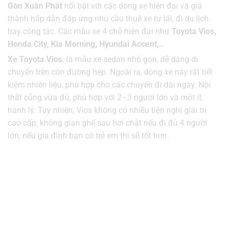
Gòn Xuân Phát
nổi bật với các dòng xe hiện đại và giá
thành hấp dẫn đáp ứng nhu cầu thuê xe tự lái, đi du lịch
hay công tác. Các mẫu xe 4 chỗ hiện đại như
Toyota Vios,
Honda City, Kia Morning, Hyundai Accent,..
Xe Toyota Vios
: là mẫu xe sedan nhỏ gọn, dễ dàng di
chuyển trên còn đường hẹp. Ngoài ra, dòng xe này rất tiết
kiệm nhiên liệu, phù hợp cho các chuyến đi dài ngày. Nội
thất cũng vừa đủ, phù hợp với 2–3 người lớn và một ít
hành lý. Tuy nhiên, Vios không có nhiều tiện nghi giải trí
cao cấp, không gian ghế sau hơi chật nếu đi đủ 4 người
lớn, nếu gia đình bạn có trẻ em thì sẽ tốt hơn.