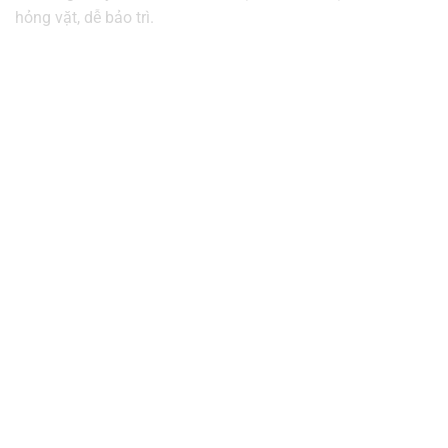
hỏng vặt, dễ bảo trì.