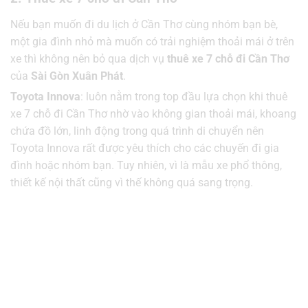
Nếu bạn muốn đi du lịch ở Cần Thơ cùng nhóm bạn bè,
một gia đình nhỏ mà muốn có trải nghiệm thoải mái ở trên
xe thì không nên bỏ qua dịch vụ
thuê xe 7 chỗ đi Cần Thơ
của
Sài Gòn Xuân Phát
.
Toyota Innova
: luôn nằm trong top đầu lựa chọn khi thuê
xe 7 chỗ đi Cần Thơ nhờ vào không gian thoải mái, khoang
chứa đồ lớn, linh động trong quá trình di chuyển nên
Toyota Innova rất được yêu thích cho các chuyến đi gia
đình hoặc nhóm bạn. Tuy nhiên, vì là mẫu xe phổ thông,
thiết kế nội thất cũng vì thế không quá sang trọng.