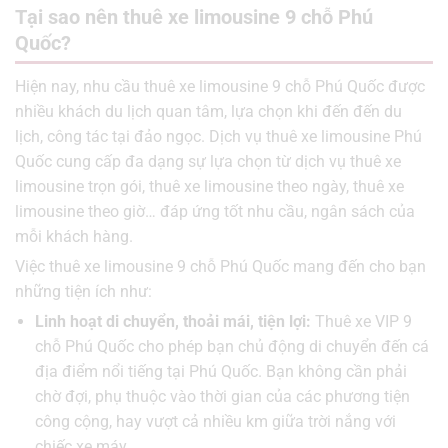
Tại sao nên thuê xe limousine 9 chỗ Phú
Quốc?
Hiện nay, nhu cầu thuê xe limousine 9 chỗ Phú Quốc được
nhiều khách du lịch quan tâm, lựa chọn khi đến đến du
lịch, công tác tại đảo ngọc. Dịch vụ thuê xe limousine Phú
Quốc cung cấp đa dạng sự lựa chọn từ dịch vụ thuê xe
limousine trọn gói, thuê xe limousine theo ngày, thuê xe
limousine theo giờ… đáp ứng tốt nhu cầu, ngân sách của
mỗi khách hàng.
Việc thuê xe limousine 9 chỗ Phú Quốc mang đến cho bạn
những tiện ích như:
Linh hoạt di chuyển, thoải mái, tiện lợi:
Thuê xe VIP 9
chỗ Phú Quốc cho phép bạn chủ động di chuyển đến cá
địa điểm nổi tiếng tại Phú Quốc. Bạn không cần phải
chờ đợi, phụ thuộc vào thời gian của các phương tiện
công cộng, hay vượt cả nhiều km giữa trời nắng với
chiếc xe máy.