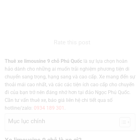
Rate this post
Thuê xe limousine 9 chỗ Phú Quốc
là sự lựa chọn hoàn
hảo dành cho những ai muốn trải nghiệm phương tiện di
chuyển sang trọng, hạng sang và cao cấp. Xe mang đến sự
thoải mái cao nhất, và các các tiện ích cao cấp cho chuyến
đi của bạn trở nên đáng nhớ hơn tại đảo Ngọc Phú Quốc.
Cần tư vấn thuê xe, báo giá liên hệ chi tiết qua số
hotline/zalo:
0934 189 301
.
Mục lục chính
Xe limousine 9 chỗ là xe gì?