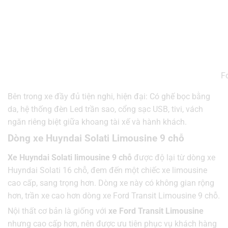
F
Bên trong xe đầy đủ tiện nghi, hiện đại: Có ghế bọc bằng
da, hệ thống đèn Led trần sao, cổng sạc USB, tivi, vách
ngăn riêng biệt giữa khoang tài xế và hành khách.
Dòng xe Huyndai Solati Limousine 9 chỗ
Xe Huyndai Solati limousine 9 chỗ
được độ lại từ dòng xe
Huyndai Solati 16 chỗ, đem đến một chiếc xe limousine
cao cấp, sang trọng hơn. Dòng xe này có không gian rộng
hơn, trần xe cao hơn dòng xe Ford Transit Limousine 9 chỗ.
Nội thất cơ bản là giống với
xe Ford Transit Limousine
nhưng cao cấp hơn, nên được ưu tiên phục vụ khách hàng