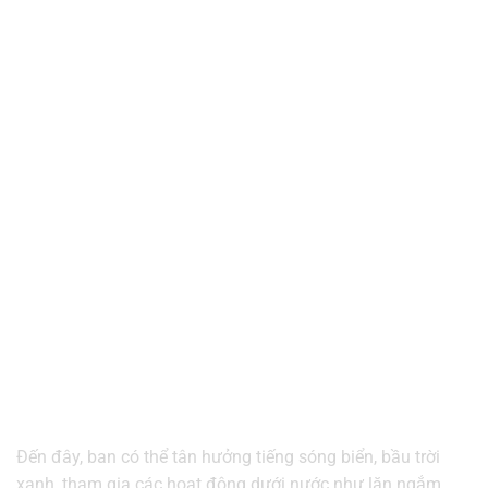
Đến đây, ban có thể tân hưởng tiếng sóng biển, bầu trời
xanh, tham gia các hoạt động dưới nước như lặn ngắm