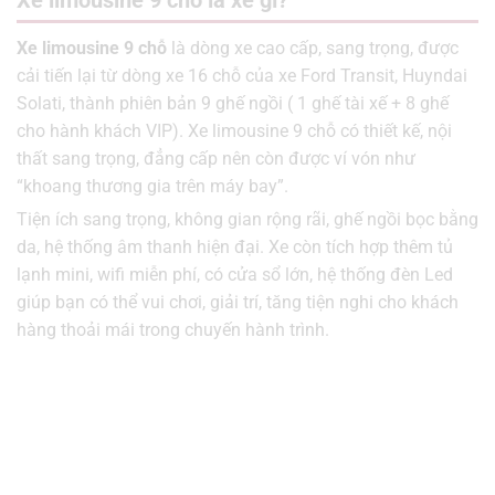
Xe limousine 9 chỗ
là dòng xe cao cấp, sang trọng, được
cải tiến lại từ dòng xe 16 chỗ của xe Ford Transit, Huyndai
Solati, thành phiên bản 9 ghế ngồi ( 1 ghế tài xế + 8 ghế
cho hành khách VIP). Xe limousine 9 chỗ có thiết kế, nội
thất sang trọng, đẳng cấp nên còn được ví vón như
“khoang thương gia trên máy bay”.
Tiện ích sang trọng, không gian rộng rãi, ghế ngồi bọc bằng
da, hệ thống âm thanh hiện đại. Xe còn tích hợp thêm tủ
lạnh mini, wifi miễn phí, có cửa sổ lớn, hệ thống đèn Led
giúp bạn có thể vui chơi, giải trí, tăng tiện nghi cho khách
hàng thoải mái trong chuyến hành trình.