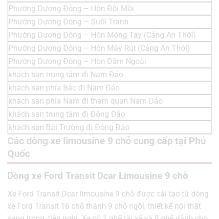
Phường Dương Đông – Hòn Đồi Mồi
Phường Dương Đông – Suối Tranh
Phường Dương Đông – Hòn Móng Tay (Cảng An Thới)
Phường Dương Đông – Hòn Mây Rút (Cảng An Thới)
Phường Dương Đông – Hòn Dăm Ngoài
khách sạn trung tâm đi Nam Đảo
khách sạn phía Bắc đi Nam Đảo
khách sạn phía Nam đi tham quan Nam Đảo
khách sạn trung tâm đi Đông Đảo
khách sạn Bãi Trường đi Đông Đảo
Các dòng xe limousine 9 chỗ cung cấp tại Phú
Quốc
Dòng xe Ford Transit Dcar Limousine 9 chỗ
Xe Ford Transit Dcar limousine 9 chỗ được cải tạo từ dòng
xe Ford Transit 16 chỗ thành 9 chỗ ngồi, thiết kế nội thất
sang trọng, tiện nghi. Xe có 1 ghế tài xế và 8 ghế dành cho