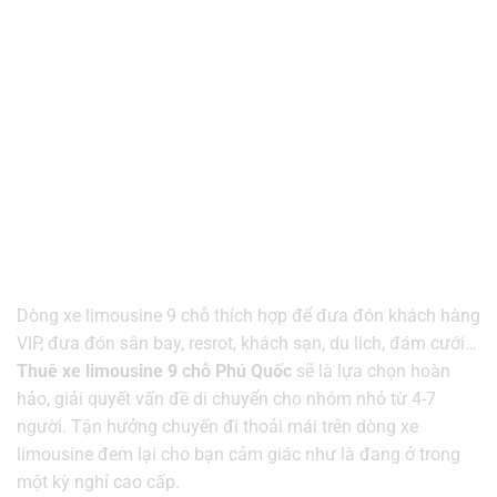
Dòng xe limousine 9 chỗ thích hợp để đưa đón khách hàng
VIP, đưa đón sân bay, resrot, khách sạn, du lich, đám cưới…
Thuê xe limousine 9 chỗ Phú Quốc
sẽ là lựa chọn hoàn
hảo, giải quyết vấn đề di chuyển cho nhóm nhỏ từ 4-7
người. Tận hưởng chuyến đi thoải mái trên dòng xe
limousine đem lại cho bạn cảm giác như là đang ở trong
một kỳ nghỉ cao cấp.