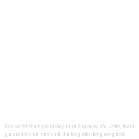
Bạn có thể tham gia đường trượt ống nước dài 120m, tham
gia các trò chơi mạnh mẽ, thả lỏng trên dòng sông lười,