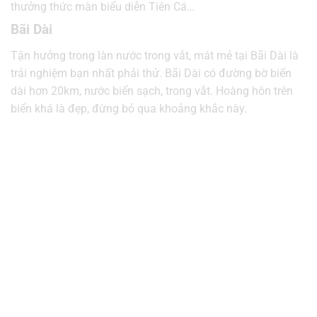
thưởng thức màn biểu diễn Tiên Cá…
Bãi Dài
Tận hưởng trong làn nước trong vắt, mát mẻ tại Bãi Dài là
trải nghiệm bạn nhất phải thử. Bãi Dài có đường bờ biển
dài hơn 20km, nước biển sạch, trong vắt. Hoàng hôn trên
biển khá là đẹp, đừng bỏ qua khoảng khắc này.