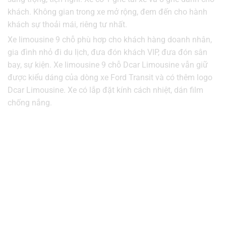
khách. Không gian trong xe mở rộng, đem đến cho hành
khách sự thoải mái, riêng tư nhất.
Xe limousine 9 chỗ phù hơp cho khách hàng doanh nhân,
gia đình nhỏ đi du lịch, đưa đón khách VIP, đưa đón sân
bay, sự kiện. Xe limousine 9 chỗ Dcar Limousine vẫn giữ
được kiểu dáng của dòng xe Ford Transit và có thêm logo
Dcar Limousine. Xe có lắp đặt kính cách nhiệt, dán film
chống nắng.