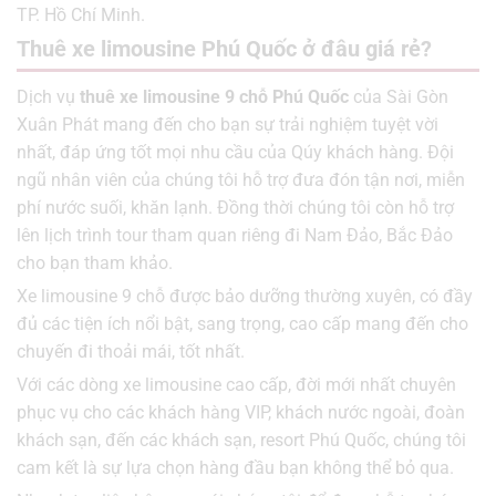
TP. Hồ Chí Minh.
Thuê xe limousine Phú Quốc ở đâu giá rẻ?
Dịch vụ
thuê xe limousine 9 chỗ Phú Quốc
của Sài Gòn
Xuân Phát mang đến cho bạn sự trải nghiệm tuyệt vời
nhất, đáp ứng tốt mọi nhu cầu của Qúy khách hàng. Đội
ngũ nhân viên của chúng tôi hỗ trợ đưa đón tận nơi, miễn
phí nước suối, khăn lạnh. Đồng thời chúng tôi còn hỗ trợ
lên lịch trình tour tham quan riêng đi Nam Đảo, Bắc Đảo
cho bạn tham khảo.
Xe limousine 9 chỗ được bảo dưỡng thường xuyên, có đầy
đủ các tiện ích nổi bật, sang trọng, cao cấp mang đến cho
chuyến đi thoải mái, tốt nhất.
Với các dòng xe limousine cao cấp, đời mới nhất chuyên
phục vụ cho các khách hàng VIP, khách nước ngoài, đoàn
khách sạn, đến các khách sạn, resort Phú Quốc, chúng tôi
cam kết là sự lựa chọn hàng đầu bạn không thể bỏ qua.