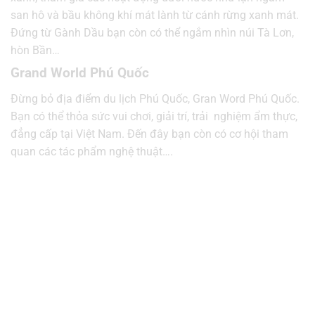
san hô và bầu không khí mát lành từ cánh rừng xanh mát.
Đứng từ Gành Dầu bạn còn có thể ngắm nhìn núi Tà Lơn,
hòn Bần…
Grand World Phú Quốc
Đừng bỏ địa điểm du lịch Phú Quốc, Gran Word Phú Quốc.
Bạn có thể thỏa sức vui chơi, giải trí, trải nghiệm ẩm thực,
đẳng cấp tại Việt Nam. Đến đây bạn còn có cơ hội tham
quan các tác phẩm nghệ thuật….