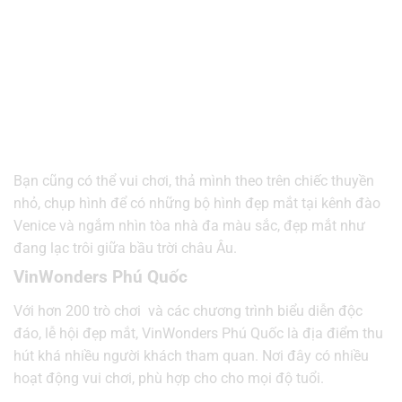
Bạn cũng có thể vui chơi, thả mình theo trên chiếc thuyền
nhỏ, chụp hình để có những bộ hình đẹp mắt tại kênh đào
Venice và ngắm nhìn tòa nhà đa màu sắc, đẹp mắt như
đang lạc trôi giữa bầu trời châu Âu.
VinWonders Phú Quốc
Với hơn 200 trò chơi và các chương trình biểu diễn độc
đáo, lễ hội đẹp mắt, VinWonders Phú Quốc là địa điểm thu
hút khá nhiều người khách tham quan. Nơi đây có nhiều
hoạt động vui chơi, phù hợp cho cho mọi độ tuổi.