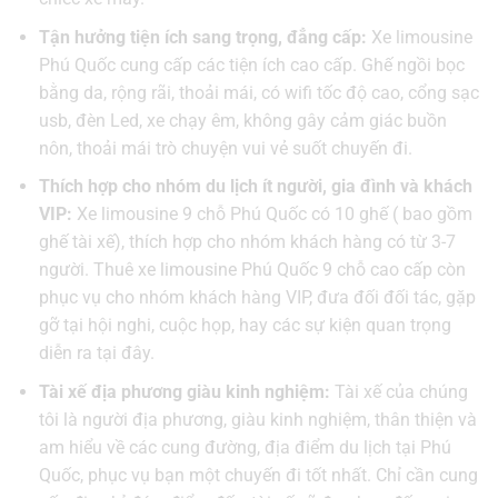
Tận hưởng tiện ích sang trọng, đẳng cấp:
Xe limousine
Phú Quốc cung cấp các tiện ích cao cấp. Ghế ngồi bọc
bằng da, rộng rãi, thoải mái, có wifi tốc độ cao, cổng sạc
usb, đèn Led, xe chạy êm, không gây cảm giác buồn
nôn, thoải mái trò chuyện vui vẻ suốt chuyến đi.
Thích hợp cho nhóm du lịch ít người, gia đình và khách
VIP:
Xe limousine 9 chỗ Phú Quốc có 10 ghế ( bao gồm
ghế tài xế), thích hợp cho nhóm khách hàng có từ 3-7
người. Thuê xe limousine Phú Quốc 9 chỗ cao cấp còn
phục vụ cho nhóm khách hàng VIP, đưa đối đối tác, gặp
gỡ tại hội nghi, cuộc họp, hay các sự kiện quan trọng
diễn ra tại đây.
Tài xế địa phương giàu kinh nghiệm:
Tài xế của chúng
tôi là người địa phương, giàu kinh nghiệm, thân thiện và
am hiểu về các cung đường, địa điểm du lịch tại Phú
Quốc, phục vụ bạn một chuyến đi tốt nhất. Chỉ cần cung