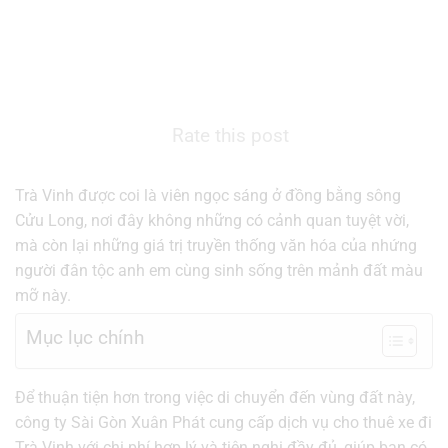
Rate this post
Trà Vinh được coi là viên ngọc sáng ở đồng bằng sông
Cửu Long, nơi đây không những có cảnh quan tuyệt vời,
mà còn lại những giá trị truyền thống văn hóa của nhứng
người đân tộc anh em cùng sinh sống trên mảnh đất màu
mỡ này.
Mục lục chính
Để thuận tiện hơn trong việc di chuyển đến vùng đất này,
công ty Sài Gòn Xuân Phát cung cấp dịch vụ cho thuê xe đi
Trà Vinh với chi phí hợp lý và tiện nghi đầy đủ, giúp bạn có