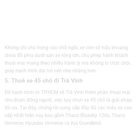
Không chỉ chú trọng vào chỗ ngồi, xe còn sở hữu khoang
chứa đồ phía dưới sàn xe rộng lớn, cho phép hành khách
thoải mái mang theo nhiều hành lý mà không lo chật chội,
giúp hành trình dài trở nên nhẹ nhàng hơn.
5. Thuê xe 45 chỗ đi Trà Vinh
Để hành trình từ TP.HCM về Trà Vinh thêm phần thoải mái
cho đoàn đông người, việc lựa chọn xe 45 chỗ là giải pháp
tối ưu. Tại đây, chúng tôi cung cấp đầy đủ các mẫu xe cao
cấp nhất hiện nay bao gồm Thaco Bluesky 120s, Thaco
Universe, Hyundai Universe và Kia Grandbird.