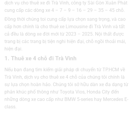
dịch vụ cho thuê xe đi Trà Vinh, công ty Sài Gòn Xuân Phát
cung cấp các dòng xe 4 – 7 – 9 – 16 – 29 – 35 – 45 chỗ.
Đồng thời chúng toi cung cấp lựa chọn sang trọng, và cao
cấp hơn chính là cho thuê xe Limousine đi Trà Vinh và tất
cả đều là dòng xe đời mới từ 2023 – 2025. Nội thất được
trang bị các trang bị tiện nghi hiện đại, chỗ ngồi thoải mái,
hiện đại.
1. Thuê xe 4 chỗ đi Trà Vinh
Nếu bạn đang tìm kiếm giải pháp di chuyển từ TP.HCM về
Trà Vinh, dịch vụ cho thuê xe 4 chỗ của chúng tôi chính là
sự lựa chọn hoàn hảo. Chúng tôi sở hữu dàn xe đa dạng từ
phân khúc phổ thông như Toyota Vios, Honda City đến
những dòng xe cao cấp như BMW 5-series hay Mercedes E-
class.