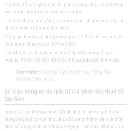
Giá trên đã bao gồm các chi phí về xăng, dầu, cầu đường,
wifi, nước uống và chi phí lái xe tự túc
Giá trên không bao gồm vé tham quan, chi phí ăn uống, chi
phí cá nhân và hướng dẫn viên.
Bảng giá không áp dụng cho ngày lễ, tết và chỉ mang tính
chất tham khảo và có thể thay đổi.
Quý khách vui lòng liên hệ trực tiếp với chúng tôi qua
hotline:
0934 189 301
để được hỗ trợ, báo giá chính xác.
Xem thêm:
Thuê Xe Sài Gòn Đi Sóc Trăng Giá
Ưu Đãi Năm 2025
III. Các dòng xe du lịch đi Trà Vinh cho thuê từ
Sài Gòn
Trong tất cả những chuyến đi du lịch thì việc chọn được
dòng xe phù hợp với nhu cầu, số lượng thành viên và thời
gian sử dụng dịch vụ rất quan trọng. Hiện nay, để phục vụ