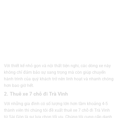
Với thiết kế nhỏ gọn và nội thất tiện nghi, các dòng xe này
không chỉ đảm bảo sự sang trọng mà còn giúp chuyến
hành trình của quý khách trở nên linh hoạt và nhanh chóng
hơn bao giờ hết.
2. Thuê xe 7 chỗ đi Trà Vinh
Với những gia đình có số lượng lớn hơn tầm khoảng 4-5
thành viên thì chúng tôi đề xuất thuê xe 7 chỗ đi Trà Vinh
từ Sài Gòn là sự lựa chọn tối ưu. Chúng tôi cung cấp danh