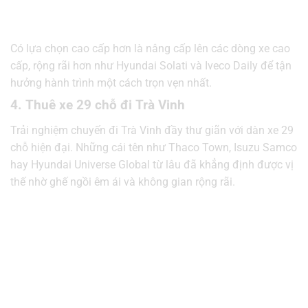
Có lựa chọn cao cấp hơn là nâng cấp lên các dòng xe cao
cấp, rộng rãi hơn như Hyundai Solati và Iveco Daily để tận
hưởng hành trình một cách trọn vẹn nhất.
4. Thuê xe 29 chỗ đi Trà Vinh
Trải nghiệm chuyến đi Trà Vinh đầy thư giãn với dàn xe 29
chỗ hiện đại. Những cái tên như Thaco Town, Isuzu Samco
hay Hyundai Universe Global từ lâu đã khẳng định được vị
thế nhờ ghế ngồi êm ái và không gian rộng rãi.