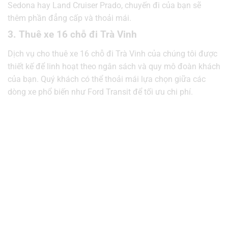
Sedona hay Land Cruiser Prado, chuyến đi của bạn sẽ
thêm phần đẳng cấp và thoải mái.
3. Thuê xe 16 chỗ đi Trà Vinh
Dịch vụ cho thuê xe 16 chỗ đi Trà Vinh của chúng tôi được
thiết kế để linh hoạt theo ngân sách và quy mô đoàn khách
của bạn. Quý khách có thể thoải mái lựa chọn giữa các
dòng xe phổ biến như Ford Transit để tối ưu chi phí.