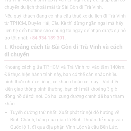
chuyến du lịch thoải mái từ Sài Gòn đi Trà Vinh.
Nếu quý khách đang có nhu cầu thuê xe du lịch đi Trà Vinh
từ TPHCM, Duyên Hải, Cầu Kè thì đừng ngần ngại mà hãy
liên hệ đến hotline cho chúng tôi ngay để nhận được sự hỗ
trợ tốt nhất:
+84 934 189 301
.
I. Khoảng cách từ Sài Gòn đi Trà Vinh và cách
di chuyển
Khoảng cách giữa TP.HCM và Trà Vinh rơi vào tầm 140km.
Để thực hiện hành trình này, bạn có thể cân nhắc nhiều
hình thức như xe riêng, xe khách hoặc xe máy… Với điều
kiện giao thông bình thường, bạn chỉ mất khoảng 3 giờ
đồng hồ để tới nơi. Có hai cung đường chính để bạn tham
khảo:
Tuyến đường thứ nhất: Xuất phát từ nội đô hướng về
Bình Chánh, băng qua giao lộ Bình Thuận để nhập vào
Quốc lộ 1, đi qua địa phận Vĩnh Lộc và cầu Bến Lức.