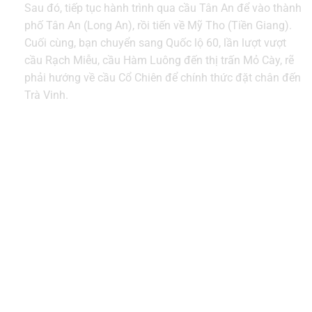
Sau đó, tiếp tục hành trình qua cầu Tân An để vào thành
phố Tân An (Long An), rồi tiến về Mỹ Tho (Tiền Giang).
Cuối cùng, bạn chuyển sang Quốc lộ 60, lần lượt vượt
cầu Rạch Miễu, cầu Hàm Luông đến thị trấn Mỏ Cày, rẽ
phải hướng về cầu Cổ Chiên để chính thức đặt chân đến
Trà Vinh.