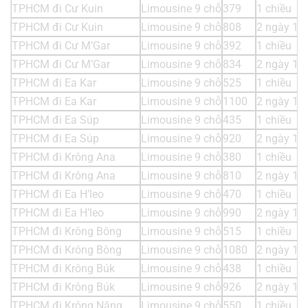
TPHCM đi Cư Kuin
Limousine 9 chỗ
379
1 chiều
TPHCM đi Cư Kuin
Limousine 9 chỗ
808
2 ngày 1 
TPHCM đi Cư M’Gar
Limousine 9 chỗ
392
1 chiều
TPHCM đi Cư M’Gar
Limousine 9 chỗ
834
2 ngày 1 
TPHCM đi Ea Kar
Limousine 9 chỗ
525
1 chiều
TPHCM đi Ea Kar
Limousine 9 chỗ
1100
2 ngày 1 
TPHCM đi Ea Súp
Limousine 9 chỗ
435
1 chiều
TPHCM đi Ea Súp
Limousine 9 chỗ
920
2 ngày 1 
TPHCM đi Krông Ana
Limousine 9 chỗ
380
1 chiều
TPHCM đi Krông Ana
Limousine 9 chỗ
810
2 ngày 1 
TPHCM đi Ea H’leo
Limousine 9 chỗ
470
1 chiều
TPHCM đi Ea H’leo
Limousine 9 chỗ
990
2 ngày 1 
TPHCM đi Krông Bông
Limousine 9 chỗ
515
1 chiều
TPHCM đi Krông Bông
Limousine 9 chỗ
1080
2 ngày 1 
TPHCM đi Krông Búk
Limousine 9 chỗ
438
1 chiều
TPHCM đi Krông Búk
Limousine 9 chỗ
926
2 ngày 1 
TPHCM đi Krông Năng
Limousine 9 chỗ
550
1 chiều