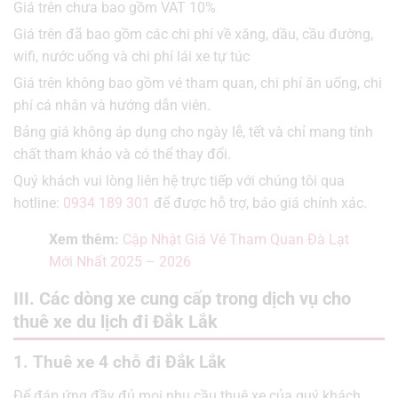
Giá trên chưa bao gồm VAT 10%
Giá trên đã bao gồm các chi phí về xăng, dầu, cầu đường,
wifi, nước uống và chi phí lái xe tự túc
Giá trên không bao gồm vé tham quan, chi phí ăn uống, chi
phí cá nhân và hướng dẫn viên.
Bảng giá không áp dụng cho ngày lễ, tết và chỉ mang tính
chất tham khảo và có thể thay đổi.
Quý khách vui lòng liên hệ trực tiếp với chúng tôi qua
hotline:
0934 189 301
để được hỗ trợ, báo giá chính xác.
Xem thêm:
Cập Nhật Giá Vé Tham Quan Đà Lạt
Mới Nhất 2025 – 2026
III. Các dòng xe cung cấp trong dịch vụ cho
thuê xe du lịch đi Đắk Lắk
1. Thuê xe 4 chỗ đi Đắk Lắk
Để đáp ứng đầy đủ mọi nhu cầu thuê xe của quý khách,