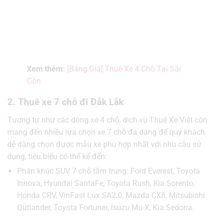
Xem thêm:
[Bảng Giá] Thuê Xe 4 Chỗ Tại Sài
Gòn
2. Thuê xe 7 chỗ đi Đắk Lắk
Tương tự như các dòng xe 4 chỗ, dịch vụ Thuê Xe Việt còn
mang đến nhiều lựa chọn xe 7 chỗ đa dạng để quý khách
dễ dàng chọn được mẫu xe phù hợp nhất với nhu cầu sử
dụng, tiêu biểu có thể kể đến:
Phân khúc SUV 7 chỗ tầm trung: Ford Everest, Toyota
Innova, Hyundai SantaFe, Toyota Rush, Kia Sorento,
Honda CRV, VinFast Lux SA2.0, Mazda CX8, Mitsubishi
Outlander, Toyota Fortuner, Isuzu Mu-X, Kia Sedona.