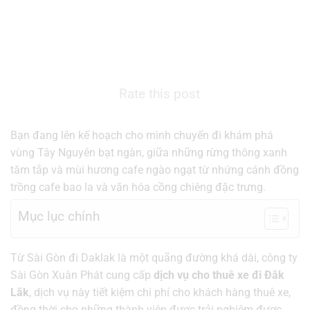
Rate this post
Bạn đang lên kế hoạch cho mình chuyến đi khám phá
vùng Tây Nguyên bạt ngàn, giữa những rừng thông xanh
tăm tắp và mùi hương cafe ngào ngạt từ nhứng cánh đồng
trồng cafe bao la và văn hóa cồng chiêng đặc trưng.
Mục lục chính
Từ Sài Gòn đi Daklak là một quãng đường khá dài, công ty
Sài Gòn Xuân Phát cung cấp
dịch vụ cho thuê xe đi Đắk
Lắk
, dịch vụ này tiết kiệm chi phí cho khách hàng thuê xe,
đồng thời cho những thành viên được trải nghiệm được