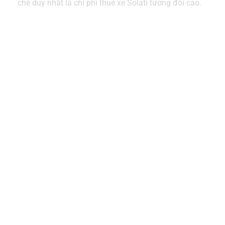
chế duy nhất là chi phí thuê xe Solati tương đối cao.