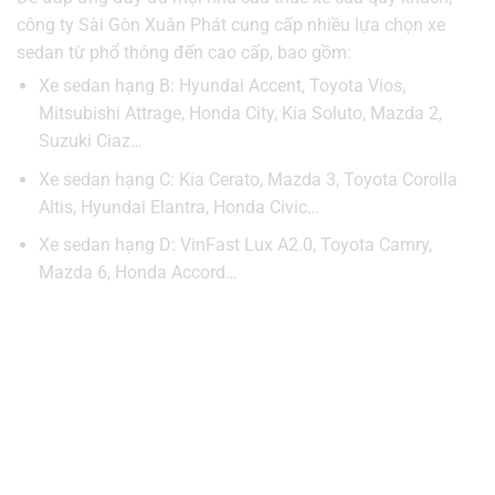
công ty Sài Gòn Xuân Phát cung cấp nhiều lựa chọn xe
sedan từ phổ thông đến cao cấp, bao gồm:
Xe sedan hạng B: Hyundai Accent, Toyota Vios,
Mitsubishi Attrage, Honda City, Kia Soluto, Mazda 2,
Suzuki Ciaz…
Xe sedan hạng C: Kia Cerato, Mazda 3, Toyota Corolla
Altis, Hyundai Elantra, Honda Civic…
Xe sedan hạng D: VinFast Lux A2.0, Toyota Camry,
Mazda 6, Honda Accord…