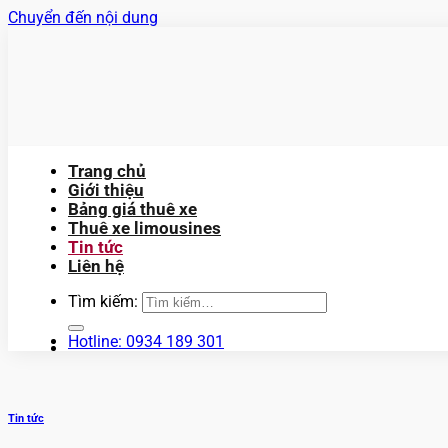
Chuyển đến nội dung
Trang chủ
Giới thiệu
Bảng giá thuê xe
Thuê xe limousines
Tin tức
Liên hệ
Tìm kiếm:
Hotline: 0934 189 301
Tin tức