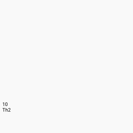
10
Th2