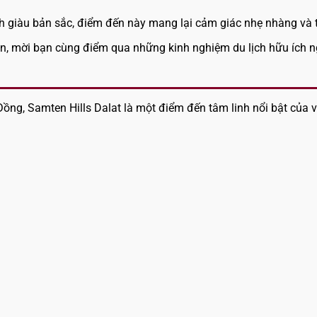
linh giàu bản sắc, điểm đến này mang lại cảm giác nhẹ nhàng và 
en, mời bạn cùng điểm qua những kinh nghiệm du lịch hữu ích ng
ng, Samten Hills Dalat là một điểm đến tâm linh nổi bật của v