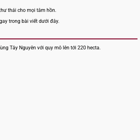
thư thái cho mọi tâm hồn.
ay trong bài viết dưới đây.
ùng Tây Nguyên với quy mô lên tới 220 hecta.