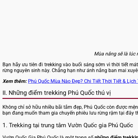
Mùa nắng sẽ là lúc 
Bạn hãy ưu tiên đi trekking vào buổi sáng sớm vì thời tiết m
rừng nguyên sinh này. Chẳng hạn như ánh nắng ban mai xuyên q
Xem thêm:
Phú Quốc Mùa Nào Đẹp? Chi Tiết Thời Tiết & Lịch
II. Những điểm trekking Phú Quốc thú vị
Không chỉ sở hữu nhiều bãi tắm đẹp, Phú Quốc còn được mệnh
bạn đang muốn tham gia chuyến phiêu lưu rừng rậm tại đây t
1. Trekking tại trung tâm Vườn Quốc gia Phú Quốc
Vườn Quốc Gia Phú Quốc là một trong số
những điểm trekki