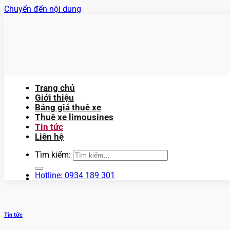
Chuyển đến nội dung
Trang chủ
Giới thiệu
Bảng giá thuê xe
Thuê xe limousines
Tin tức
Liên hệ
Tìm kiếm:
Hotline: 0934 189 301
Tin tức