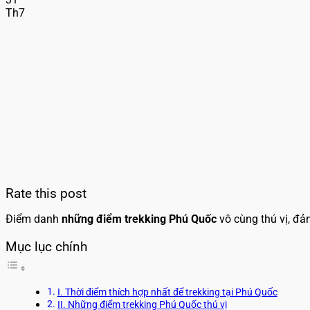
Th7
Rate this post
Điểm danh
những điểm trekking Phú Quốc
vô cùng thú vị, đả
Mục lục chính
I. Thời điểm thích hợp nhất để trekking tại Phú Quốc
II. Những điểm trekking Phú Quốc thú vị