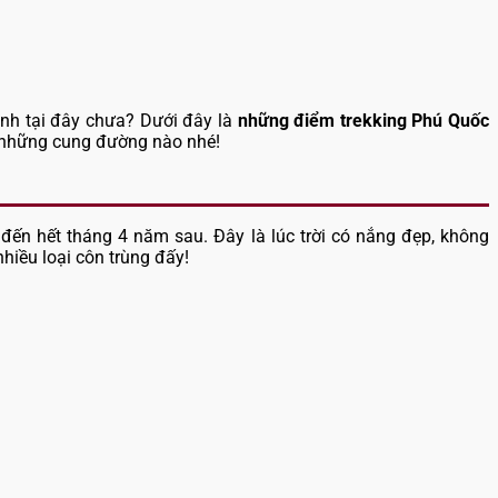
anh tại đây chưa? Dưới đây là
những điểm trekking Phú Quốc
là những cung đường nào nhé!
ến hết tháng 4 năm sau. Đây là lúc trời có nắng đẹp, không
hiều loại côn trùng đấy!