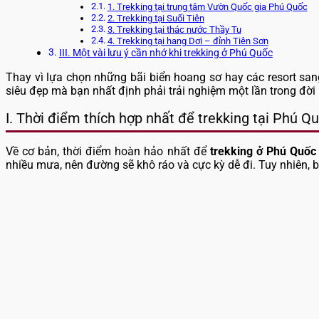
1. Trekking tại trung tâm Vườn Quốc gia Phú Quốc
2. Trekking tại Suối Tiên
3. Trekking tại thác nước Thầy Tu
4. Trekking tại hang Dơi – đỉnh Tiên Sơn
III. Một vài lưu ý cần nhớ khi trekking ở Phú Quốc
Thay vì lựa chọn những bãi biển hoang sơ hay các resort san
siêu đẹp mà bạn nhất định phải trải nghiệm một lần trong đời
I. Thời điểm thích hợp nhất để trekking tại Phú Q
Về cơ bản, thời điểm hoàn hảo nhất để
trekking ở Phú Quốc
nhiều mưa, nên đường sẽ khô ráo và cực kỳ dễ đi. Tuy nhiên, 