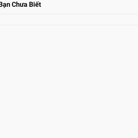
Bạn Chưa Biết