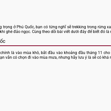
g trọng ở Phú Quốc, bạn có từng nghĩ sẽ trekking trong rừng x
 khi ghé đảo ngọc. Cùng theo dõi bài viết dưới đây để biết đó 
uốc
chính là vào mùa khô, bắt đầu vào khoảng đầu tháng 11 cho đ
bạn vẫn có chọn đi vào mùa mưa, nhưng hãy lưu ý là sẽ có khá n