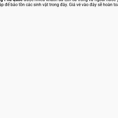
p để bảo tồn các sinh vật trong đây. Giá vé vào đây sẽ hoàn to