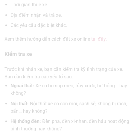
Thời gian thuê xe.
Địa điểm nhận và trả xe.
Các yêu cầu đặc biệt khác.
Xem thêm hướng dẫn cách đặt xe online
tại đây
.
Kiểm tra xe
Trước khi nhận xe, bạn cần kiểm tra kỹ tình trạng của xe.
Bạn cần kiểm tra các yếu tố sau:
Ngoại thất:
Xe có bị móp méo, trầy xước, hư hỏng… hay
không?
Nội thất:
Nội thất xe có còn mới, sạch sẽ, không bị rách,
bẩn… hay không?
Hệ thống đèn:
Đèn pha, đèn xi-nhan, đèn hậu hoạt động
bình thường hay không?