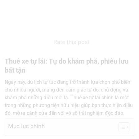
Rate this post
Thuê xe tự lái: Tự do khám phá, phiêu lưu
bất tận
Ngày nay, du lịch tự túc đang trở thành lựa chọn phổ biến
cho nhiều người, mang đến cảm giác tự do, chủ động và
khám phá những điều mới lạ. Thuê xe tự lái chính là một
trong những phương tiện hữu hiệu giúp bạn thực hiện điều
đó, mở ra cánh cửa đến với vô số trải nghiệm độc đáo.
Mục lục chính