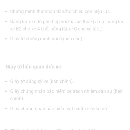
Chứng minh thư nhân dân/hộ chiếu còn hiệu lực.
Bằng lái xe ô tô phù hợp với loại xe thuê (ví dụ: bằng lái
xe B2 cho xe 4 chỗ, bằng lái xe C cho xe tải…).
Giấy tờ chứng minh nơi ở (nếu cần).
Giấy tờ liên quan đến xe:
Giấy tờ đăng ký xe (bản chính).
Giấy chứng nhận bảo hiểm xe trách nhiệm dân sự (bản
chính).
Giấy chứng nhận bảo hiểm vật chất xe (nếu có).