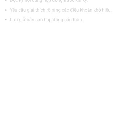
Đọc kỹ nội dung hợp đồng trước khi ký.
Yêu cầu giải thích rõ ràng các điều khoản khó hiểu.
Lưu giữ bản sao hợp đồng cẩn thận.