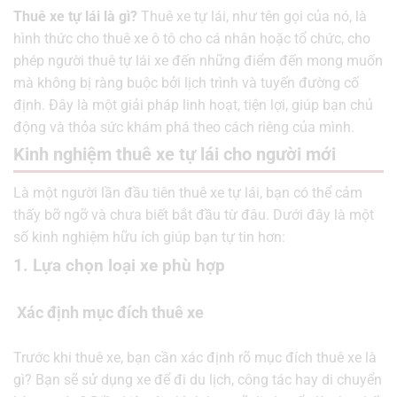
Thuê xe tự lái là gì?
Thuê xe tự lái, như tên gọi của nó, là
hình thức cho thuê xe ô tô cho cá nhân hoặc tổ chức, cho
phép người thuê tự lái xe đến những điểm đến mong muốn
mà không bị ràng buộc bởi lịch trình và tuyến đường cố
định. Đây là một giải pháp linh hoạt, tiện lợi, giúp bạn chủ
động và thỏa sức khám phá theo cách riêng của mình.
Kinh nghiệm thuê xe tự lái cho người mới
Là một người lần đầu tiên thuê xe tự lái, bạn có thể cảm
thấy bỡ ngỡ và chưa biết bắt đầu từ đâu. Dưới đây là một
số kinh nghiệm hữu ích giúp bạn tự tin hơn:
1. Lựa chọn loại xe phù hợp
Xác định mục đích thuê xe
Trước khi thuê xe, bạn cần xác định rõ mục đích thuê xe là
gì? Bạn sẽ sử dụng xe để đi du lịch, công tác hay di chuyển