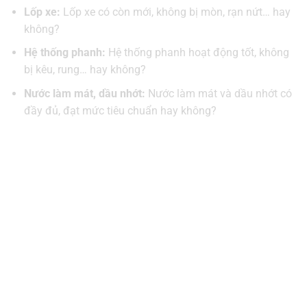
Lốp xe:
Lốp xe có còn mới, không bị mòn, rạn nứt… hay
không?
Hệ thống phanh:
Hệ thống phanh hoạt động tốt, không
bị kêu, rung… hay không?
Nước làm mát, dầu nhớt:
Nước làm mát và dầu nhớt có
đầy đủ, đạt mức tiêu chuẩn hay không?