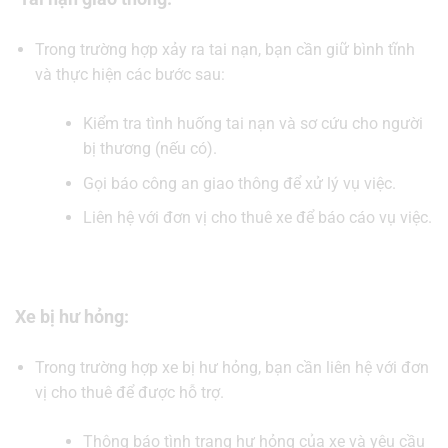
Trong trường hợp xảy ra tai nạn, bạn cần giữ bình tĩnh
và thực hiện các bước sau:
Kiểm tra tình huống tai nạn và sơ cứu cho người
bị thương (nếu có).
Gọi báo công an giao thông để xử lý vụ việc.
Liên hệ với đơn vị cho thuê xe để báo cáo vụ việc.
Xe bị hư hỏng:
Trong trường hợp xe bị hư hỏng, bạn cần liên hệ với đơn
vị cho thuê để được hỗ trợ.
Thông báo tình trạng hư hỏng của xe và yêu cầu