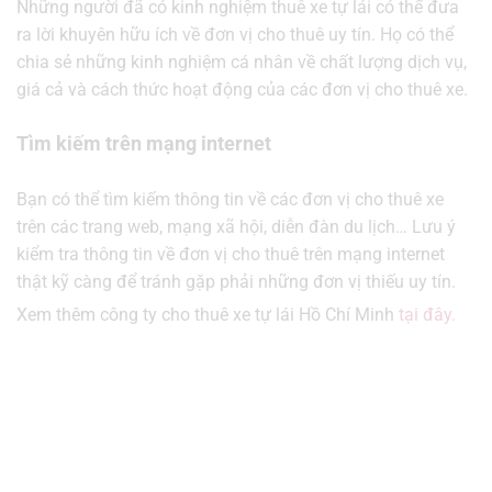
Những người đã có kinh nghiệm thuê xe tự lái có thể đưa
ra lời khuyên hữu ích về đơn vị cho thuê uy tín. Họ có thể
chia sẻ những kinh nghiệm cá nhân về chất lượng dịch vụ,
giá cả và cách thức hoạt động của các đơn vị cho thuê xe.
Tìm kiếm trên mạng internet
Bạn có thể tìm kiếm thông tin về các đơn vị cho thuê xe
trên các trang web, mạng xã hội, diễn đàn du lịch… Lưu ý
kiểm tra thông tin về đơn vị cho thuê trên mạng internet
thật kỹ càng để tránh gặp phải những đơn vị thiếu uy tín.
Xem thêm công ty cho thuê xe tự lái Hồ Chí Minh
tại đây.