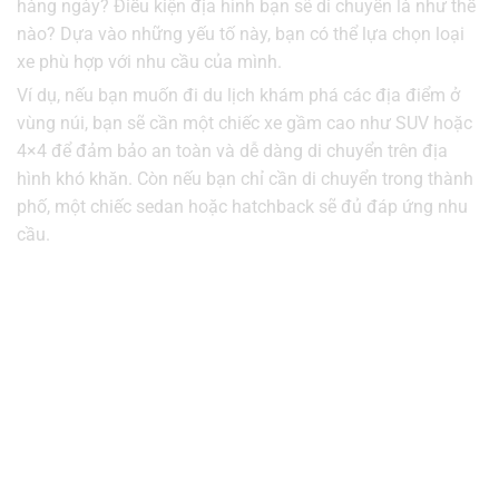
hàng ngày? Điều kiện địa hình bạn sẽ di chuyển là như thế
nào? Dựa vào những yếu tố này, bạn có thể lựa chọn loại
xe phù hợp với nhu cầu của mình.
Ví dụ, nếu bạn muốn đi du lịch khám phá các địa điểm ở
vùng núi, bạn sẽ cần một chiếc xe gầm cao như SUV hoặc
4×4 để đảm bảo an toàn và dễ dàng di chuyển trên địa
hình khó khăn. Còn nếu bạn chỉ cần di chuyển trong thành
phố, một chiếc sedan hoặc hatchback sẽ đủ đáp ứng nhu
cầu.