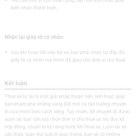
Yêu cầu đơn vị cho thuê cung cấp hóa đơn hoặc giấy
biên nhận thanh toán.
Nhận lại giấy tờ cá nhân:
Sau khi hoàn tất việc trả xe, bạn phải nhận lại đầy đủ
giấy tờ cá nhân mà mình đã giao cho đơn vị cho thuê.
Kết luận
Thuê xe tự lái là một giải pháp thuận tiện, linh hoạt, giúp
bạn khám phá những vùng đất mới và tận hưởng chuyến
đi của mình theo cách riêng. Tuy nhiên, để chuyến đi được
suôn sẻ, bạn cần lựa chọn đơn vị cho thuê uy tín, đọc kỹ
hợp đồng, chuẩn bị kỹ càng trước khi thuê xe. Luôn lái xe
cẩn thận, tuân thủ luật lệ giao thông, bạn sẽ có những