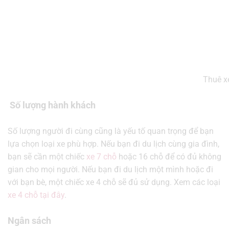
Thuê xe
Số lượng hành khách
Số lượng người đi cùng cũng là yếu tố quan trọng để bạn
lựa chọn loại xe phù hợp. Nếu bạn đi du lịch cùng gia đình,
bạn sẽ cần một chiếc
xe 7 chỗ
hoặc 16 chỗ để có đủ không
gian cho mọi người. Nếu bạn đi du lịch một mình hoặc đi
với bạn bè, một chiếc xe 4 chỗ sẽ đủ sử dụng. Xem các loại
xe 4 chỗ tại đây
.
Ngân sách