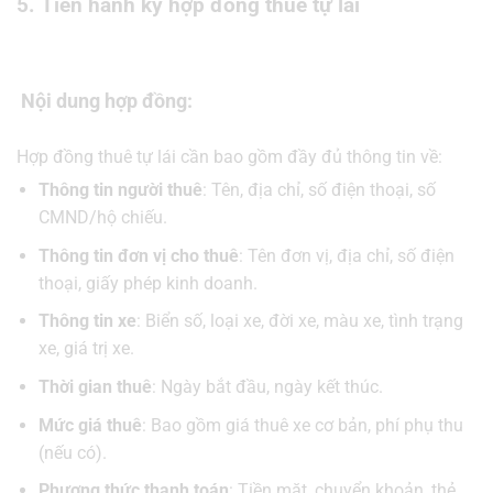
5. Tiến hành ký hợp đồng thuê tự lái
Nội dung hợp đồng:
Hợp đồng thuê tự lái cần bao gồm đầy đủ thông tin về:
Thông tin người thuê
: Tên, địa chỉ, số điện thoại, số
CMND/hộ chiếu.
Thông tin đơn vị cho thuê
: Tên đơn vị, địa chỉ, số điện
thoại, giấy phép kinh doanh.
Thông tin xe
: Biển số, loại xe, đời xe, màu xe, tình trạng
xe, giá trị xe.
Thời gian thuê
: Ngày bắt đầu, ngày kết thúc.
Mức giá thuê
: Bao gồm giá thuê xe cơ bản, phí phụ thu
(nếu có).
Phương thức thanh toán
: Tiền mặt, chuyển khoản, thẻ