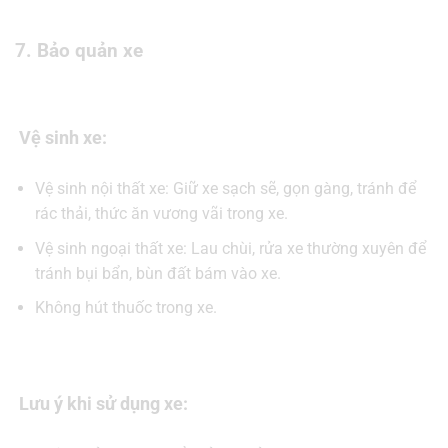
7. Bảo quản xe
Vệ sinh xe:
Vệ sinh nội thất xe: Giữ xe sạch sẽ, gọn gàng, tránh để
rác thải, thức ăn vương vãi trong xe.
Vệ sinh ngoại thất xe: Lau chùi, rửa xe thường xuyên để
tránh bụi bẩn, bùn đất bám vào xe.
Không hút thuốc trong xe.
Lưu ý khi sử dụng xe: