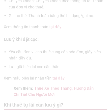
Chuyển khoản: Chuyển khoản theo thông tin tài khoản
của đơn vị cho thuê.
Ghi nợ thẻ: Thanh toán bằng thẻ tín dụng/ghi nợ.
Xem thông tin thanh toán
tại đây
.
Lưu ý khi đặt cọc:
Yêu cầu đơn vị cho thuê cung cấp hóa đơn, giấy biên
nhận đầy đủ.
Lưu giữ biên lai cọc cẩn thận.
Xem mẫu biên lai nhận tiền
tại đây.
Xem thêm:
Thuê Xe Theo Tháng: Hướng Dẫn
Chi Tiết Cho Người Mới
Khi thuê tự lái cần lưu ý gì?