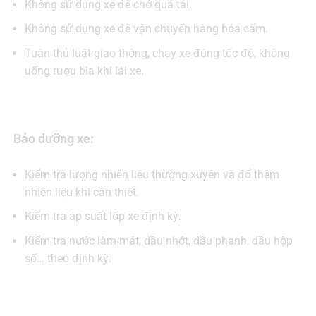
Không sử dụng xe để chở quá tải.
Không sử dụng xe để vận chuyển hàng hóa cấm.
Tuân thủ luật giao thông, chạy xe đúng tốc độ, không
uống rượu bia khi lái xe.
Bảo dưỡng xe:
Kiểm tra lượng nhiên liệu thường xuyên và đổ thêm
nhiên liệu khi cần thiết.
Kiểm tra áp suất lốp xe định kỳ.
Kiểm tra nước làm mát, dầu nhớt, dầu phanh, dầu hộp
số… theo định kỳ.