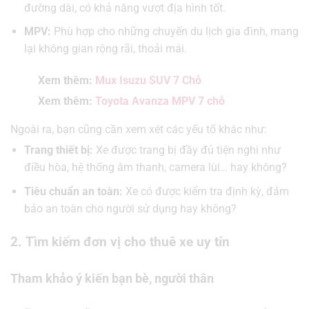
đường dài, có khả năng vượt địa hình tốt.
MPV:
Phù hợp cho những chuyến du lịch gia đình, mang
lại không gian rộng rãi, thoải mái.
Xem thêm:
Mux Isuzu SUV 7 Chỗ
Xem thêm:
Toyota Avanza MPV 7 chỗ
Ngoài ra, bạn cũng cần xem xét các yếu tố khác như:
Trang thiết bị:
Xe được trang bị đầy đủ tiện nghi như
điều hòa, hệ thống âm thanh, camera lùi… hay không?
Tiêu chuẩn an toàn:
Xe có được kiểm tra định kỳ, đảm
bảo an toàn cho người sử dụng hay không?
2. Tìm kiếm đơn vị cho thuê xe uy tín
Tham khảo ý kiến bạn bè, người thân