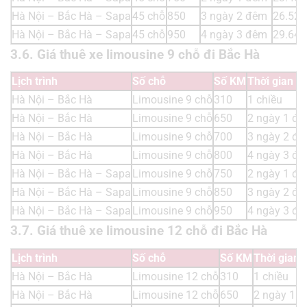
Hà Nội – Bắc Hà – Sapa
45 chỗ
850
3 ngày 2 đêm
26.520
Hà Nội – Bắc Hà – Sapa
45 chỗ
950
4 ngày 3 đêm
29.640
3.6. Giá thuê xe limousine 9 chỗ đi Bắc Hà
Lịch trình
Số chỗ
Số KM
Thời gian t
Hà Nội – Bắc Hà
Limousine 9 chỗ
310
1 chiều
Hà Nội – Bắc Hà
Limousine 9 chỗ
650
2 ngày 1 đ
Hà Nội – Bắc Hà
Limousine 9 chỗ
700
3 ngày 2 đ
Hà Nội – Bắc Hà
Limousine 9 chỗ
800
4 ngày 3 đ
Hà Nội – Bắc Hà – Sapa
Limousine 9 chỗ
750
2 ngày 1 đ
Hà Nội – Bắc Hà – Sapa
Limousine 9 chỗ
850
3 ngày 2 đ
Hà Nội – Bắc Hà – Sapa
Limousine 9 chỗ
950
4 ngày 3 đ
3.7. Giá thuê xe limousine 12 chỗ đi Bắc Hà
Lịch trình
Số chỗ
Số KM
Thời gian 
Hà Nội – Bắc Hà
Limousine 12 chỗ
310
1 chiều
Hà Nội – Bắc Hà
Limousine 12 chỗ
650
2 ngày 1 