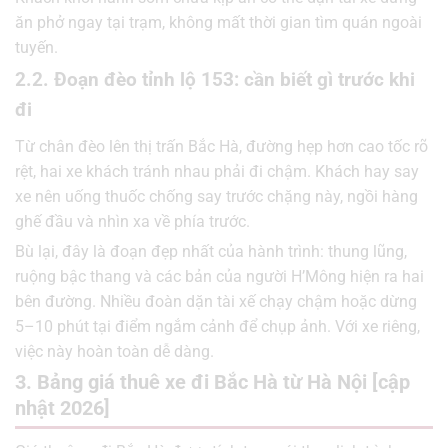
ăn phở ngay tại trạm, không mất thời gian tìm quán ngoài
tuyến.
2.2. Đoạn đèo tỉnh lộ 153: cần biết gì trước khi
đi
Từ chân đèo lên thị trấn Bắc Hà, đường hẹp hơn cao tốc rõ
rệt, hai xe khách tránh nhau phải đi chậm. Khách hay say
xe nên uống thuốc chống say trước chặng này, ngồi hàng
ghế đầu và nhìn xa về phía trước.
Bù lại, đây là đoạn đẹp nhất của hành trình: thung lũng,
ruộng bậc thang và các bản của người H’Mông hiện ra hai
bên đường. Nhiều đoàn dặn tài xế chạy chậm hoặc dừng
5–10 phút tại điểm ngắm cảnh để chụp ảnh. Với xe riêng,
việc này hoàn toàn dễ dàng.
3. Bảng giá thuê xe đi Bắc Hà từ Hà Nội [cập
nhật 2026]