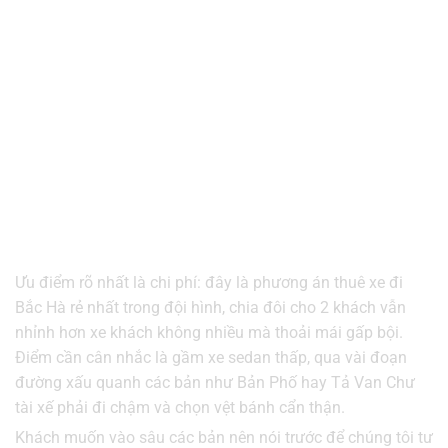
Ưu điểm rõ nhất là chi phí: đây là phương án thuê xe đi
Bắc Hà rẻ nhất trong đội hình, chia đôi cho 2 khách vẫn
nhỉnh hơn xe khách không nhiều mà thoải mái gấp bội.
Điểm cần cân nhắc là gầm xe sedan thấp, qua vài đoạn
đường xấu quanh các bản như Bản Phố hay Tả Van Chư
tài xế phải đi chậm và chọn vệt bánh cẩn thận.
Khách muốn vào sâu các bản nên nói trước để chúng tôi tư