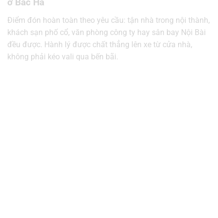
ở Bắc Hà
Điểm đón hoàn toàn theo yêu cầu: tận nhà trong nội thành,
khách sạn phố cổ, văn phòng công ty hay sân bay Nội Bài
đều được. Hành lý được chất thẳng lên xe từ cửa nhà,
không phải kéo vali qua bến bãi.