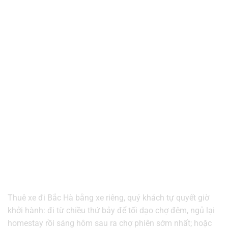
Thuê xe đi Bắc Hà bằng xe riêng, quý khách tự quyết giờ
khởi hành: đi từ chiều thứ bảy để tối dạo chợ đêm, ngủ lại
homestay rồi sáng hôm sau ra chợ phiên sớm nhất; hoặc