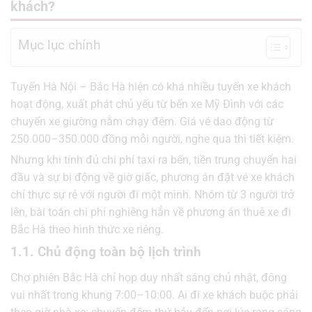
khách?
Mục lục chính
Tuyến Hà Nội – Bắc Hà hiện có khá nhiều tuyến xe khách
hoạt động, xuất phát chủ yếu từ bến xe Mỹ Đình với các
chuyến xe giường nằm chạy đêm. Giá vé dao động từ
250.000–350.000 đồng mỗi người, nghe qua thì tiết kiệm.
Nhưng khi tính đủ chi phí taxi ra bến, tiền trung chuyển hai
đầu và sự bị động về giờ giấc, phương án đặt vé xe khách
chỉ thực sự rẻ với người đi một mình. Nhóm từ 3 người trở
lên, bài toán chi phí nghiêng hẳn về phương án thuê xe đi
Bắc Hà theo hình thức xe riêng.
1.1. Chủ động toàn bộ lịch trình
Chợ phiên Bắc Hà chỉ họp duy nhất sáng chủ nhật, đông
vui nhất trong khung 7:00–10:00. Ai đi xe khách buộc phải