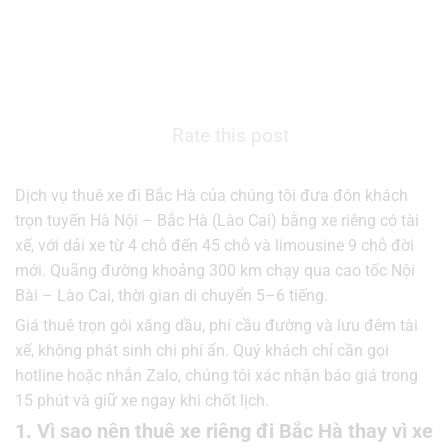
Rate this post
Dịch vụ thuê xe đi Bắc Hà của chúng tôi đưa đón khách
trọn tuyến Hà Nội – Bắc Hà (Lào Cai) bằng xe riêng có tài
xế, với dải xe từ 4 chỗ đến 45 chỗ và limousine 9 chỗ đời
mới. Quãng đường khoảng 300 km chạy qua cao tốc Nội
Bài – Lào Cai, thời gian di chuyển 5–6 tiếng.
Giá thuê trọn gói xăng dầu, phí cầu đường và lưu đêm tài
xế, không phát sinh chi phí ẩn. Quý khách chỉ cần gọi
hotline hoặc nhắn Zalo, chúng tôi xác nhận báo giá trong
15 phút và giữ xe ngay khi chốt lịch.
1. Vì sao nên thuê xe riêng đi Bắc Hà thay vì xe