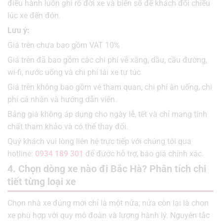
điều hành luôn ghi rõ đời xe và biển số để khách đối chiếu
lúc xe đến đón.
Lưu ý:
Giá trên chưa bao gồm VAT 10%
Giá trên đã bao gồm các chi phí về xăng, dầu, cầu đường,
wi-fi, nước uống và chi phí lái xe tự túc
Giá trên không bao gồm vé tham quan, chi phí ăn uống, chi
phí cá nhân và hướng dẫn viên.
Bảng giá không áp dụng cho ngày lễ, tết và chỉ mang tính
chất tham khảo và có thể thay đổi.
Quý khách vui lòng liên hệ trực tiếp với chúng tôi qua
hotline:
0934 189 301
để được hỗ trợ, báo giá chính xác.
4. Chọn dòng xe nào đi Bắc Hà? Phân tích chi
tiết từng loại xe
Chọn nhà xe đúng mới chỉ là một nửa; nửa còn lại là chọn
xe phù hợp với quy mô đoàn và lượng hành lý. Nguyên tắc