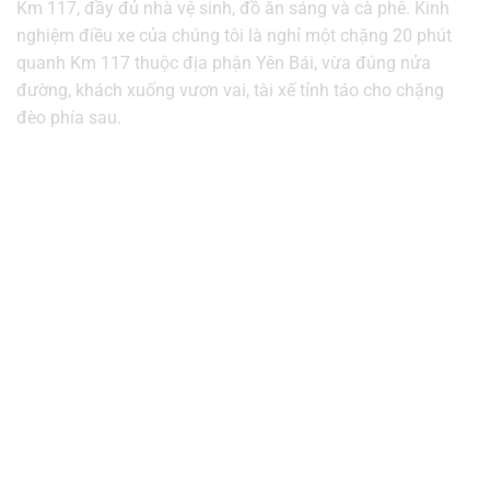
Km 117, đầy đủ nhà vệ sinh, đồ ăn sáng và cà phê. Kinh
nghiệm điều xe của chúng tôi là nghỉ một chặng 20 phút
quanh Km 117 thuộc địa phận Yên Bái, vừa đúng nửa
đường, khách xuống vươn vai, tài xế tỉnh táo cho chặng
đèo phía sau.