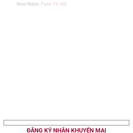
Xem thêm:
Fuso 19 chỗ
ĐĂNG KÝ NHẬN KHUYẾN MẠI