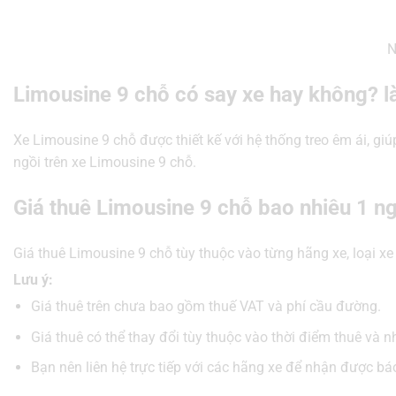
N
Limousine 9 chỗ có say xe hay không? l
Xe Limousine 9 chỗ được thiết kế với hệ thống treo êm ái, giú
ngồi trên xe Limousine 9 chỗ.
Giá thuê Limousine 9 chỗ bao nhiêu 1 n
Giá thuê Limousine 9 chỗ tùy thuộc vào từng hãng xe, loại xe
Lưu ý:
Giá thuê trên chưa bao gồm thuế VAT và phí cầu đường.
Giá thuê có thể thay đổi tùy thuộc vào thời điểm thuê và n
Bạn nên liên hệ trực tiếp với các hãng xe để nhận được bá