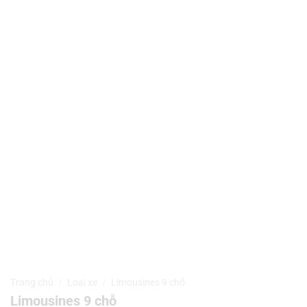
Trang chủ
/
Loại xe
/
Limousines 9 chỗ
Limousines 9 chỗ