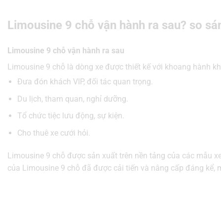
Limousine 9 chỗ vận hành ra sau? so sán
Limousine 9 chỗ vận hành ra sau
Limousine 9 chỗ là dòng xe được thiết kế với khoang hành kh
Đưa đón khách VIP, đối tác quan trọng.
Du lịch, tham quan, nghỉ dưỡng.
Tổ chức tiệc lưu động, sự kiện.
Cho thuê xe cưới hỏi.
Limousine 9 chỗ được sản xuất trên nền tảng của các mẫu xe
của Limousine 9 chỗ đã được cải tiến và nâng cấp đáng kể, 