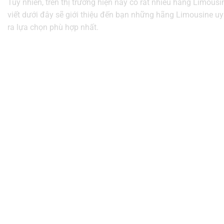
Tuy nhiên, trên thị trường hiện nay có rất nhiều hãng Limou
viết dưới đây sẽ giới thiệu đến bạn những hãng Limousine uy
ra lựa chọn phù hợp nhất.