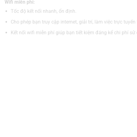
Wifi miễn phí:
Tốc độ kết nối nhanh, ổn định.
Cho phép bạn truy cập internet, giải trí, làm việc trực tuyến
Kết nối wifi miễn phí giúp bạn tiết kiệm đáng kể chi phí sử