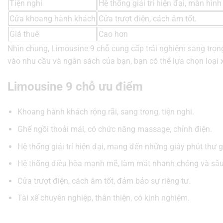
Tiện nghi
Hệ thống giải trí hiện đại, màn hìn
Cửa khoang hành khách
Cửa trượt điện, cách âm tốt.
Giá thuê
Cao hơn
Nhìn chung, Limousine 9 chỗ cung cấp trải nghiệm sang trọng
vào nhu cầu và ngân sách của bạn, bạn có thể lựa chọn loại 
Limousine 9 chỗ ưu điểm
Khoang hành khách rộng rãi, sang trọng, tiện nghi.
Ghế ngồi thoải mái, có chức năng massage, chỉnh điện.
Hệ thống giải trí hiện đại, mang đến những giây phút thư gi
Hệ thống điều hòa mạnh mẽ, làm mát nhanh chóng và sâu
Cửa trượt điện, cách âm tốt, đảm bảo sự riêng tư.
Tài xế chuyên nghiệp, thân thiện, có kinh nghiệm.