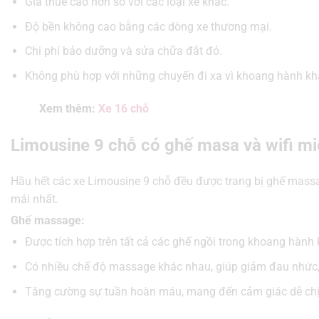
Giá thuê cao hơn so với các loại xe khác.
Độ bền không cao bằng các dòng xe thương mại.
Chi phí bảo dưỡng và sửa chữa đắt đỏ.
Không phù hợp với những chuyến đi xa vì khoang hành khá
Xem thêm:
Xe 16 chỗ
Limousine 9 chỗ có ghế masa và wifi mi
Hầu hết các xe Limousine 9 chỗ đều được trang bị ghế massag
mái nhất.
Ghế massage:
Được tích hợp trên tất cả các ghế ngồi trong khoang hành
Có nhiều chế độ massage khác nhau, giúp giảm đau nhức,
Tăng cường sự tuần hoàn máu, mang đến cảm giác dễ chị