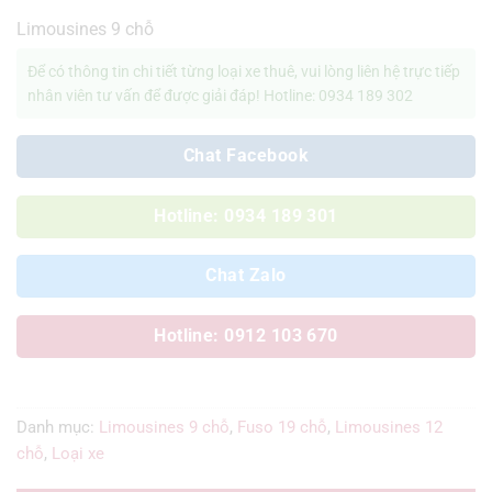
Limousines 9 chỗ
Để có thông tin chi tiết từng loại xe thuê, vui lòng liên hệ trực tiếp
nhân viên tư vấn để được giải đáp! Hotline: 0934 189 302
Chat Facebook
Hotline: 0934 189 301
Chat Zalo
Hotline: 0912 103 670
Danh mục:
Limousines 9 chỗ
,
Fuso 19 chỗ
,
Limousines 12
chỗ
,
Loại xe